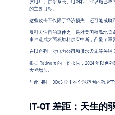
发电厂、供水系统、电网和工业设施已成
的主要目标。
这些攻击不仅限于经济损失，还可能威胁
最引人注目的事件之一是对美国殖民地管道（Colo
事件造成大面积燃料供应中断，凸显了重
在以色列，对电力公司和供水设施等关键
根据 Radware 的一份报告，2024 
大幅增加。
与此同时，DDoS 攻击在全球范围内激增
IT-OT 差距：天生的