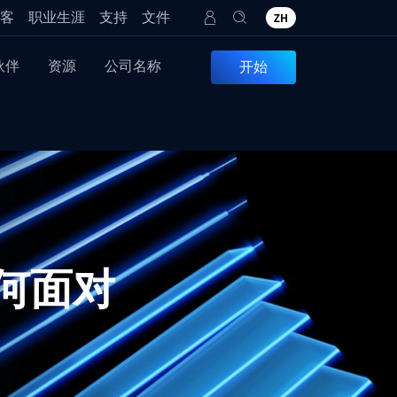
客
职业生涯
支持
文件
ZH
伙伴
资源
公司名称
开始
何面对