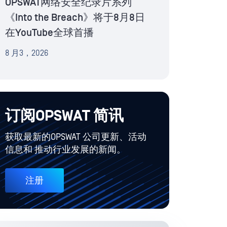
OPSWAT网络安全纪录片系列
《Into the Breach》将于8月8日
在YouTube全球首播
8 月3，2026
订阅OPSWAT 简讯
获取最新的OPSWAT 公司更新、活动
信息和 推动行业发展的新闻。
注册