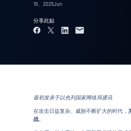
19、2025Jun
分享此贴
最初发表于以色列国家网络局通讯
在攻击日益复杂、威胁不断扩大的时代，
战
。