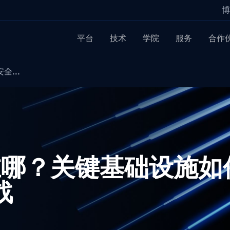
博
平台
技术
学院
服务
合作
全...
在哪？关键基础设施如
战