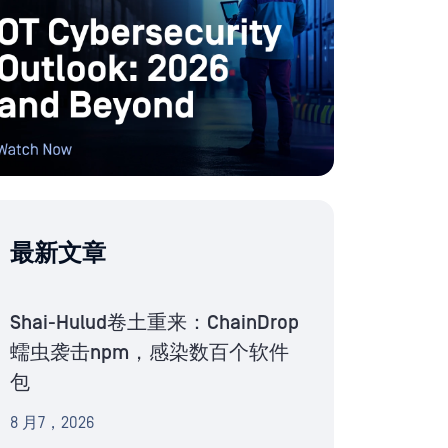
最新文章
Shai-Hulud卷土重来：ChainDrop
蠕虫袭击npm，感染数百个软件
包
8 月7，2026