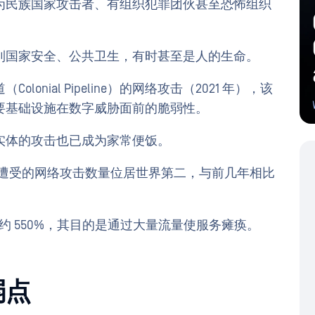
为民族国家攻击者、有组织犯罪团伙甚至恐怖组织
到国家安全、公共卫生，有时甚至是人的生命。
nial Pipeline）的网络攻击（2021 年），该
要基础设施在数字威胁面前的脆弱性。
实体的攻击也已成为家常便饭。
年以色列遭受的网络攻击数量位居世界第二，与前几年相比
了约 550%，其目的是通过大量流量使服务瘫痪。
弱点