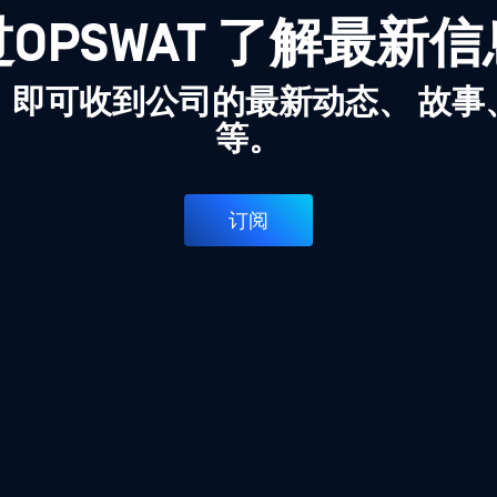
OPSWAT 了解最新
，即可收到公司的最新动态、 故事
等。
订阅