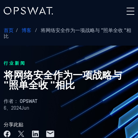
首页
/
博客
/
将网络安全作为一项战略与 "照单全收 "相
比
行业新闻
将网络安全作为一项战略与
"照单全收 "相比
作者：
OPSWAT
6、2024Jun
分享此贴