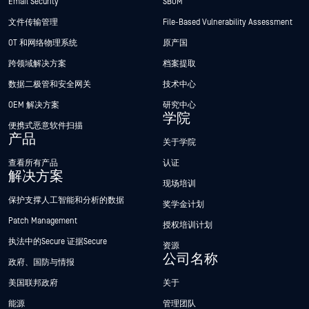
Email Security
SBOM
文件传输管理
File-Based Vulnerability Assessment
OT 和网络物理系统
原产国
跨领域解决方案
档案提取
数据二极管和安全网关
技术中心
OEM 解决方案
研究中心
学院
便携式恶意软件扫描
产品
关于学院
查看所有产品
认证
解决方案
现场培训
保护支撑人工智能和分析的数据
奖学金计划
Patch Management
授权培训计划
执法中的Secure 证据Secure
资源
公司名称
政府、国防与情报
美国联邦政府
关于
能源
管理团队