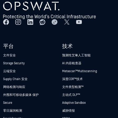
平台
技术
文件安全
预测性艾琳人工智能
Storage Security
AI 内容检查器
云端安全
Metascan™ Multiscanning
Supply Chain 安全
深度CDR™技术
网络检测与响应
文件类型检测™
外围和可移动多媒体 保护
主动式 DLP™
Secure
Adaptive Sandbox
零日漏洞检测
威胁情报