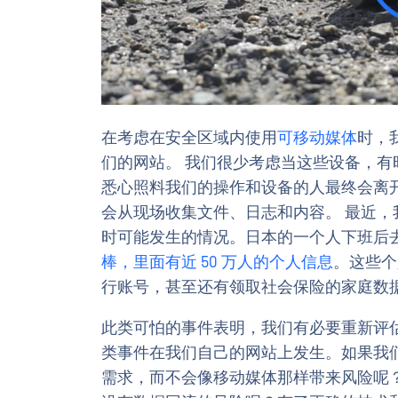
在考虑在安全区域内使用
可移动媒体
时，
们的网站。 我们很少考虑当这些设备，
悉心照料我们的操作和设备的人最终会离
会从现场收集文件、日志和内容。 最近
时可能发生的情况。日本的一个人下班后
棒，里面有近 50 万人的个人信息
。这些个
行账号，甚至还有领取社会保险的家庭数
此类可怕的事件表明，我们有必要重新评
类事件在我们自己的网站上发生。如果我
需求，而不会像移动媒体那样带来风险呢