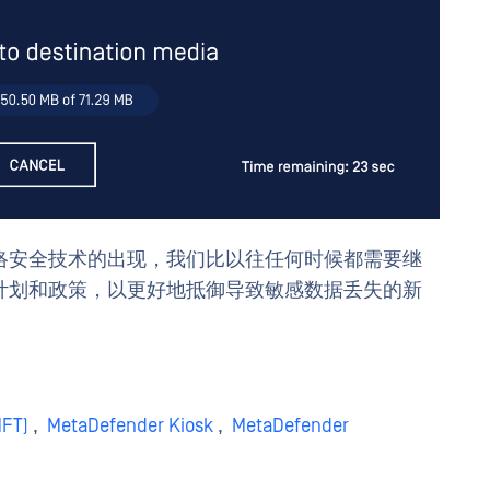
络安全技术的出现，我们比以往任何时候都需要继
计划和政策，以更好地抵御导致敏感数据丢失的新
MFT)
,
MetaDefender Kiosk
,
MetaDefender