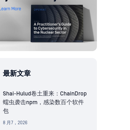
最新文章
Shai-Hulud卷土重来：ChainDrop
蠕虫袭击npm，感染数百个软件
包
8 月7，2026