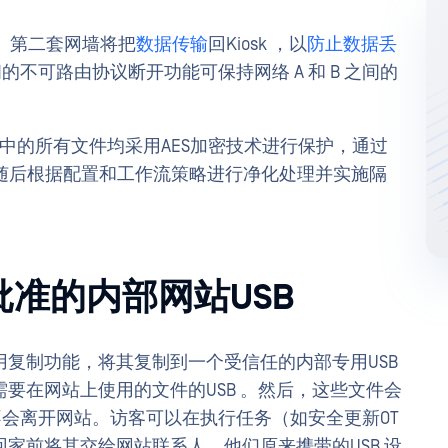
向通信。第二套网墙将把
数据传输
回Kiosk ，以
防止数据丢
之间的不可路由协议断开功能可保持网络 A 和 B 之间的
ansfer MFT）中的所有文件均采用AES加密技术进行保护，通过
，随后根据配置和工作流策略进行净化处理并实施隔
到批准的内部网站USB
复制功能，将其复制到一个受信任的内部专用USB
要在网站上使用的文件的USB 。然后，这些文件会
远不会离开网站。访客可以在执行任务（如安全更新OT
家前将其交给网站联系人。他们原来携带的USB 设