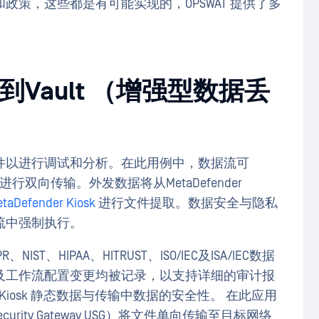
策，这些都是有可能实现的，OPSWAT 提供了多
osk 到Vault （增强型数据丢
件以进行调试和分析。在此用例中，数据流可
进行双向传输。外发数据将从MetaDefender
taDefender Kiosk
进行文件提取。数据安全与隐私
流中强制执行。
、HIPAA、HITRUST、ISO/IEC及ISA/IEC数据
及工作流配置变更均被记录，以支持详细的审计报
闭环"选项Kiosk 静态数据与传输中数据的安全性。 在此应用
onal Security Gateway USG）将文件单向传输至目标网络