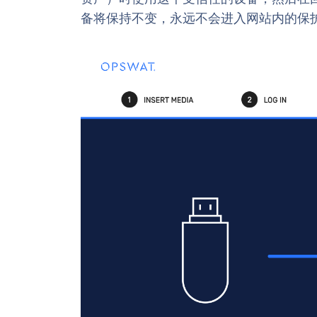
备将保持不变，永远不会进入网站内的保