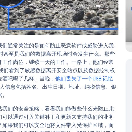
我们通常关注的是如何防止恶意软件或威胁进入我
有时甚至是我们的数据离开现场时会发生什么。那些
开工作岗位，继续一天的工作。一路上，他们经常
，我们看到了敏感数据离开安全站点以及数据控制权
去酒吧喝了几杯。当晚，
他们丢失了一个USB 记忆
人信息包括姓名、出生日期、地址、纳税信息、银
据。
估我们的安全策略，看看我们能做些什么来防止此
们可以通过引入关键补丁和更新来支持我们的业务
？如果我们可以安全地将文件带入受保护区域，而