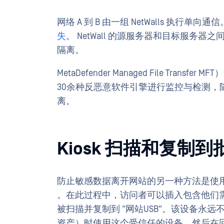
网络 A 到 B 由一组 NetWalls 执行单
失
。 NetWall 的源服务器和目标服务器
隔离。
MetaDefender Managed File Tr
30余种反恶意软件引擎进行监控与检测
离。
Kiosk 扫描和复制
防止敏感数据离开网站的另一种方法是使用
。在此过程中，访问者可以插入包含他们需
被扫描并复制到 "网站USB"。该设备永
资产）时使用这个受信任的设备，然后在回