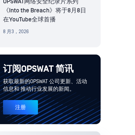
OPSWAT网络安全纪录片系列
《Into the Breach》将于8月8日
在YouTube全球首播
8 月3，2026
订阅OPSWAT 简讯
获取最新的OPSWAT 公司更新、活动
信息和 推动行业发展的新闻。
注册