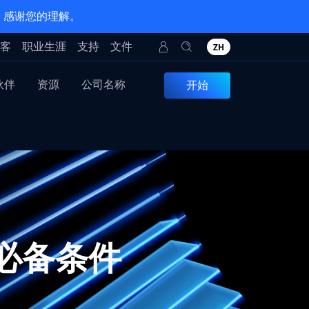
。感谢您的理解。
客
职业生涯
支持
文件
ZH
伙伴
资源
公司名称
开始
的必备条件