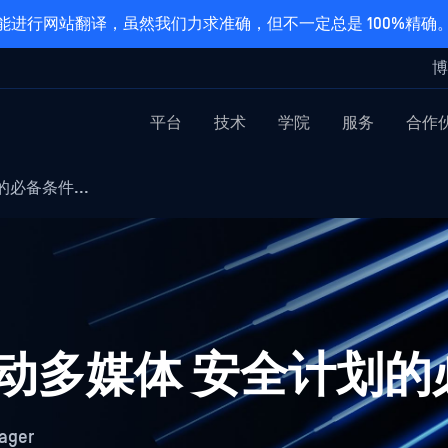
能进行网站翻译，虽然我们力求准确，但不一定总是 100%精确
博
平台
技术
学院
服务
合作
必备条件...
移动多媒体 安全计划
ager