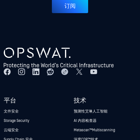
订阅
平台
技术
文件安全
预测性艾琳人工智能
Storage Security
AI 内容检查器
云端安全
Metascan™ Multiscanning
Supply Chain 安全
深度CDR™技术