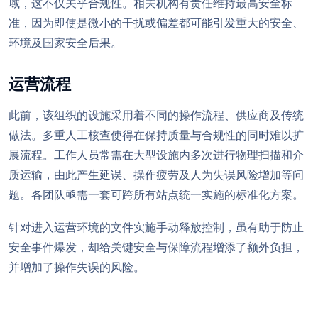
域，这不仅关乎合规性。相关机构有责任维持最高安全标
准，因为即使是微小的干扰或偏差都可能引发重大的安全、
环境及国家安全后果。
运营流程
此前，该组织的设施采用着不同的操作流程、供应商及传统
做法。多重人工核查使得在保持质量与合规性的同时难以扩
展流程。工作人员常需在大型设施内多次进行物理扫描和介
质运输，由此产生延误、操作疲劳及人为失误风险增加等问
题。各团队亟需一套可跨所有站点统一实施的标准化方案。
针对进入运营环境的文件实施手动释放控制，虽有助于防止
安全事件爆发，却给关键安全与保障流程增添了额外负担，
并增加了操作失误的风险。