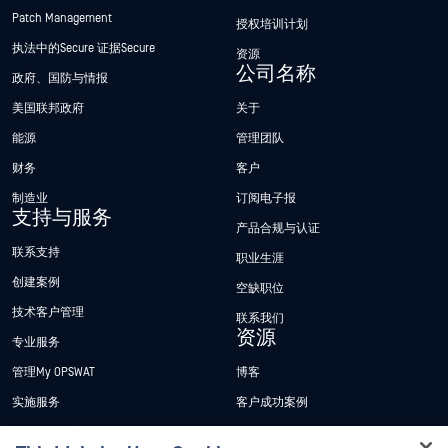
Patch Management
授权培训计划
执法中的Secure 证据Secure
资源
公司名称
政府、国防与情报
美国联邦政府
关于
能源
管理团队
财务
客户
制造业
订阅电子报
支持与服务
产品合规与认证
联系支持
职业生涯
创建案例
空缺职位
技术客户管理
联系我们
资源
专业服务
管理My OPSWAT
博客
实施服务
客户成功案例
My OPSWAT 门户网站
新闻发布