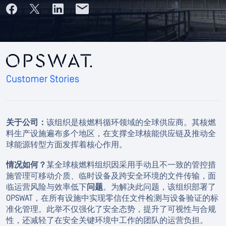
关于公司：
该组织是核燃料循环领域的全球供应商。其核燃
料生产设施遍布多个地区，在支撑全球核能供应链及推动全
球能源转型方面发挥着核心作用。
情况如何？
某全球核燃料组织因采用手动且不一致的管控措
施管理可移动介质、临时设备及跨安全环境的文件传输，面
临运营风险与效率低下
问题
。为解决此问题，该组织部署了
OPSWAT，在所有设施中实现零信任文件检测与设备验证的标
准化管理。此举不仅强化了安全态势，提升了可视性与合规
性，还减轻了在安全关键环境中工作的团队的运营负担。