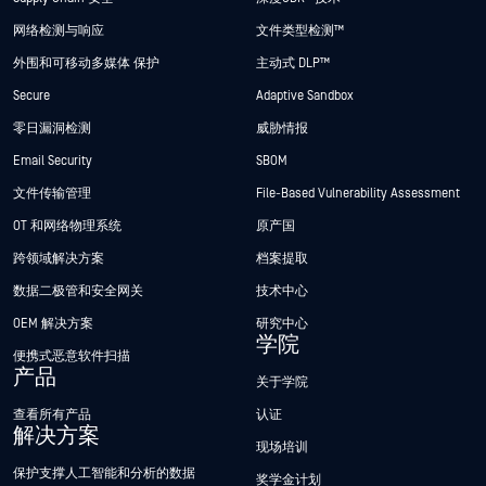
网络检测与响应
文件类型检测™
外围和可移动多媒体 保护
主动式 DLP™
Secure
Adaptive Sandbox
零日漏洞检测
威胁情报
Email Security
SBOM
文件传输管理
File-Based Vulnerability Assessment
OT 和网络物理系统
原产国
跨领域解决方案
档案提取
数据二极管和安全网关
技术中心
OEM 解决方案
研究中心
学院
便携式恶意软件扫描
产品
关于学院
查看所有产品
认证
解决方案
现场培训
保护支撑人工智能和分析的数据
奖学金计划