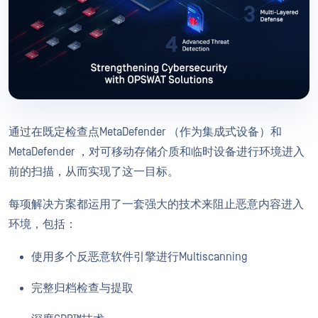
通过在既定检查点MetaDefender （作为集成式设备）和
MetaDefender ，对可移动存储介质和临时设备进行环境进入
前的扫描，从而实现了这一目标。
每项解决方案都运用了一套强大的技术来阻止恶意内容进入
环境，包括：
使用多个反恶意软件引擎进行Multiscanning
完整归档检查与提取