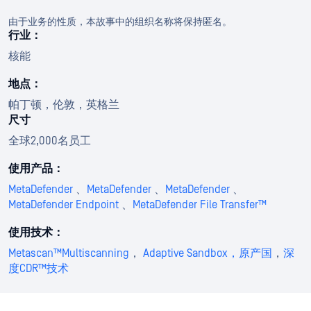
由于业务的性质，本故事中的组织名称将保持匿名。
行业：
核能
地点：
帕丁顿，伦敦，英格兰
尺寸
全球2,000名员工
使用产品：
MetaDefender
、
MetaDefender
、
MetaDefender
、
MetaDefender Endpoint
、
MetaDefender File Transfer™
使用技术：
Metascan™Multiscanning
，
Adaptive Sandbox
，原产国
，
深
度CDR™技术