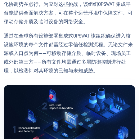
化协调势在必行。为应对这些挑战，该组织OPSWAT 集成平
台能提供全面解决方案，可在整个运营环境中保障文件、可
移动存储介质及临时设备的网络安全。
通过在全球所有设施部署集成式OPSWAT 该组织确保进入核
设施环境的每个文件都需经过零信任检测流程。无论文件来
源或入口点为何——可移动存储介质、临时设备、现场员工
或外部第三方——所有文件均需通过多层防御控制进行处
理，以检测针对其环境的已知与未知威胁。