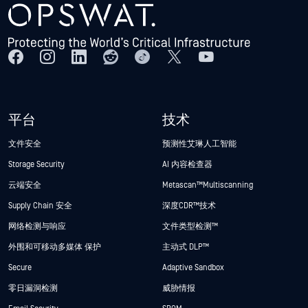
平台
技术
文件安全
预测性艾琳人工智能
Storage Security
AI 内容检查器
云端安全
Metascan™ Multiscanning
Supply Chain 安全
深度CDR™技术
网络检测与响应
文件类型检测™
外围和可移动多媒体 保护
主动式 DLP™
Secure
Adaptive Sandbox
零日漏洞检测
威胁情报