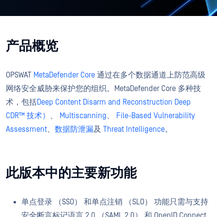
产品概览
OPSWAT
MetaDefender Core
通过在多个数据通道上防范高级
网络安全威胁来保护您的组织。MetaDefender Core 多种技
术，包括
Deep Content Disarm and Reconstruction Deep
CDR™ 技术）
、
Multiscanning
、
File-Based Vulnerability
Assessment
、
数据防泄漏
及
Threat Intelligence
。
此版本中的主要新功能
单点登录 （SSO） 和单点注销 （SLO） 功能只需与支持
安全断言标记语言 2.0 （SAML 2.0） 和 OpenID Connect