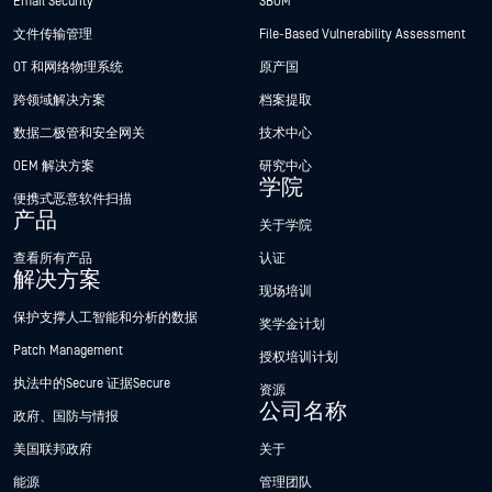
Email Security
SBOM
文件传输管理
File-Based Vulnerability Assessment
OT 和网络物理系统
原产国
跨领域解决方案
档案提取
数据二极管和安全网关
技术中心
OEM 解决方案
研究中心
学院
便携式恶意软件扫描
产品
关于学院
查看所有产品
认证
解决方案
现场培训
保护支撑人工智能和分析的数据
奖学金计划
Patch Management
授权培训计划
执法中的Secure 证据Secure
资源
公司名称
政府、国防与情报
美国联邦政府
关于
能源
管理团队