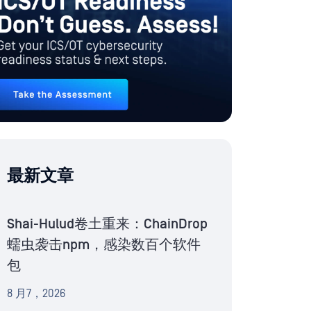
最新文章
Shai-Hulud卷土重来：ChainDrop
蠕虫袭击npm，感染数百个软件
包
8 月7，2026