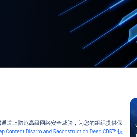
据通道上防范高级网络安全威胁，为您的组织提供保
ep Content Disarm and Reconstruction Deep CDR™ 技