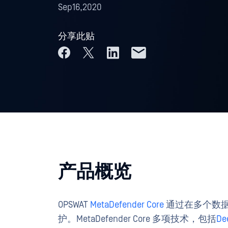
Sep16,2020
分享此贴
产品概览
OPSWAT
MetaDefender Core
通过在多个数
护。MetaDefender Core 多项技术，包括
De