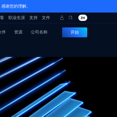
。感谢您的理解。
客
职业生涯
支持
文件
ZH
伙伴
资源
公司名称
开始