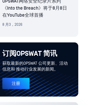
OPSWAT网络安全纪录片系列
《Into the Breach》将于8月8日
在YouTube全球首播
8 月3，2026
订阅OPSWAT 简讯
获取最新的OPSWAT 公司更新、活动
信息和 推动行业发展的新闻。
注册