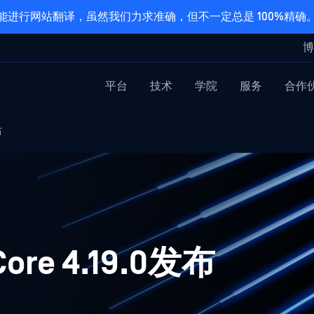
能进行网站翻译，虽然我们力求准确，但不一定总是 100%精确
博
平台
技术
学院
服务
合作
布
Core 4.19.0发布