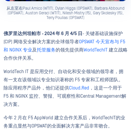
从左至右Paul Amico (WTIT), Dylan Higgs (OPSWAT), Barbara Abbound
(OPSWAT), Auston Geraci (WTIT), Nilesh Mistry (f5), Gary Skolesky (f5),
Terry Poulias (OPSWAT)
佛罗里达州坦帕市 - 2024 年 6 月 4/5 日
- 关键基础设施保护
(CIP) 网络安全解决方案的全球领导者
OPSWAT 今天宣布与 F5
和 NGINX
专业
及
托管服务
的领先提供商
WorldTechIT
建立战略
合作伙伴关系。
WorldTech IT 是应用交付、自动化和安全领域的领导者，拥
有一支在该领域以专业知识著称的 F5 专家和工程师团队。
除应用程序产品外，他们还提供
Cloud.Red
，这是一个用于
F5 和 NGINX 监控、警报、可观察性和Central Management解
决方案。
今年 2 月在 F5 AppWorld 建立合作关系后，WorldTechIT的业
务重点显然与OPSWAT的全面解决方案产品非常吻合。