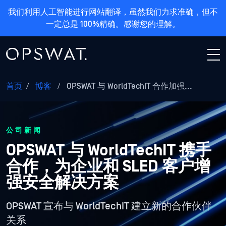
我们利用人工智能进行网站翻译，虽然我们力求准确，但不
一定总是 100%精确。感谢您的理解。
首页
/
博客
/
OPSWAT 与 WorldTechIT 合作加强...
公司新闻
OPSWAT 与 WorldTechIT 携手
合作，为企业和 SLED 客户增
强安全解决方案
OPSWAT 宣布与 WorldTechIT 建立新的合作伙伴
关系