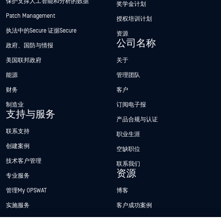
保护支撑人工智能和分析的数据
奖学金计划
Patch Management
授权培训计划
执法中的Secure 证据Secure
资源
公司名称
政府、国防与情报
美国联邦政府
关于
能源
管理团队
财务
客户
制造业
订阅电子报
支持与服务
产品合规与认证
联系支持
职业生涯
创建案例
空缺职位
技术客户管理
联系我们
资源
专业服务
管理My OPSWAT
博客
实施服务
客户成功案例
My OPSWAT 门户网站
新闻发布