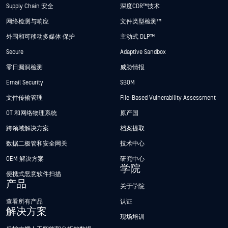
Supply Chain 安全
深度CDR™技术
网络检测与响应
文件类型检测™
外围和可移动多媒体 保护
主动式 DLP™
Secure
Adaptive Sandbox
零日漏洞检测
威胁情报
Email Security
SBOM
文件传输管理
File-Based Vulnerability Assessment
OT 和网络物理系统
原产国
跨领域解决方案
档案提取
数据二极管和安全网关
技术中心
OEM 解决方案
研究中心
学院
便携式恶意软件扫描
产品
关于学院
查看所有产品
认证
解决方案
现场培训