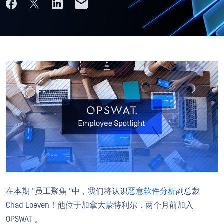
在本期 "员工聚焦 "中，我们将认识
恶意软件分析
副总裁
Chad Loeven！他位于加拿大蒙特利尔，两个月前加入
OPSWAT 。