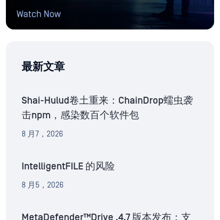
最新文章
Shai-Hulud卷土重来：ChainDrop蠕虫袭
击npm，感染数百个软件包
8 月7，2026
IntelligentFILE 的风险
8 月5，2026
MetaDefender™Drive .4.7 版本发布：支