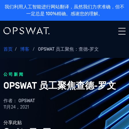
我们利用人工智能进行网站翻译，虽然我们力求准确，但不
一定总是 100%精确。感谢您的理解。
首页
/
博客
/
OPSWAT 员工聚焦：查德-罗文
公司新闻
OPSWAT 员工聚焦查德-罗文
作者：
OPSWAT
11月24，2021
分享此贴