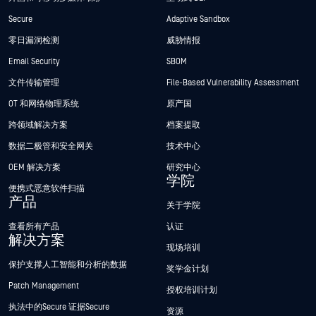
Secure
Adaptive Sandbox
零日漏洞检测
威胁情报
Email Security
SBOM
文件传输管理
File-Based Vulnerability Assessment
OT 和网络物理系统
原产国
跨领域解决方案
档案提取
数据二极管和安全网关
技术中心
OEM 解决方案
研究中心
学院
便携式恶意软件扫描
产品
关于学院
查看所有产品
认证
解决方案
现场培训
保护支撑人工智能和分析的数据
奖学金计划
Patch Management
授权培训计划
执法中的Secure 证据Secure
资源