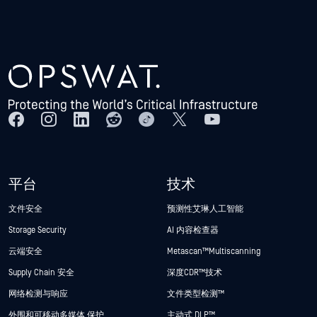
平台
技术
文件安全
预测性艾琳人工智能
Storage Security
AI 内容检查器
云端安全
Metascan™ Multiscanning
Supply Chain 安全
深度CDR™技术
网络检测与响应
文件类型检测™
外围和可移动多媒体 保护
主动式 DLP™