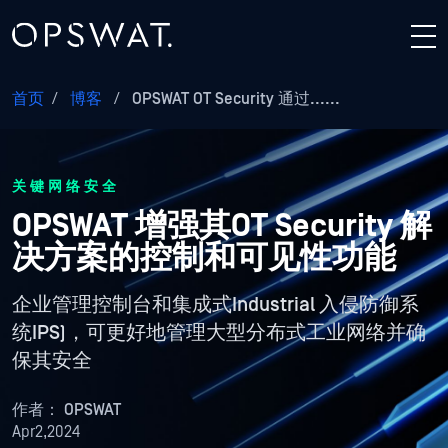
首页
/
博客
/
OPSWAT OT Security 通过......
关键网络安全
OPSWAT 增强其OT Security 解
决方案的控制和可见性功能
企业管理控制台和集成式Industrial 入侵防御系
统IPS)，可更好地管理大型分布式工业网络并确
保其安全
作者：
OPSWAT
Apr2,2024