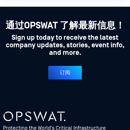
通过OPSWAT 了解最新信息！
Sign up today to receive the latest
company updates, stories, event info,
and more.
订阅