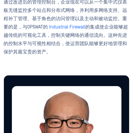
通过改进后的管理控制台，企业现在可以从一个集中式仪表
板无缝监控多个站点和分布式网络，并利用多网络支持、远
程补丁管理、基于角色的访问管理以及主动和被动监控。重
要的是，与OPSWAT的
Industrial Firewall
的集成使企业能够超
越传统的可视化工具，控制关键网络的通信流向。这种先进
的控制水平与可视性相结合，使运营团队能够更好地管理和
保护其最宝贵的资产。