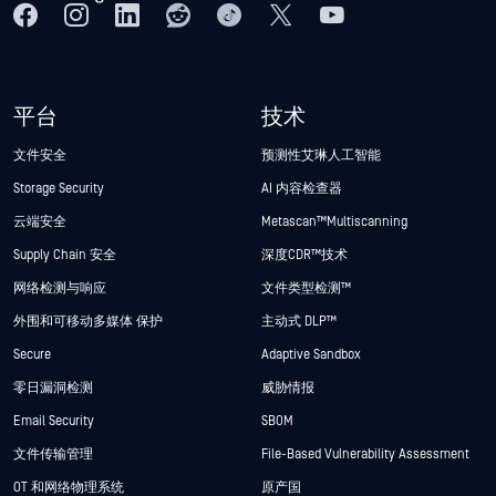
平台
技术
文件安全
预测性艾琳人工智能
Storage Security
AI 内容检查器
云端安全
Metascan™ Multiscanning
Supply Chain 安全
深度CDR™技术
网络检测与响应
文件类型检测™
外围和可移动多媒体 保护
主动式 DLP™
Secure
Adaptive Sandbox
零日漏洞检测
威胁情报
Email Security
SBOM
文件传输管理
File-Based Vulnerability Assessment
OT 和网络物理系统
原产国