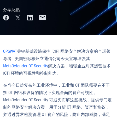
分享此贴
OPSWAT
关键基础设施保护 (CIP) 网络安全解决方案的全球领
导者--美国密歇根州立通信公司今天宣布增强其
MetaDefender OT Security
解决方案，增强企业对其运营技术
(OT) 环境的可视性和控制能力。
在当今日益复杂的工业环境中，工业和 OT 团队需要在不干
扰 OT 网络和设备的情况下实现全面的资产可视性。
MetaDefender OT Security 可迎刃而解这些挑战，提供专门定
制的网络安全解决方案，用于分析 OT 网络、资产和协议，
并通过异常检测管理 OT 资产的风险，防止内部威胁，满足