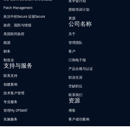
奖学金计划
Patch Management
授权培训计划
执法中的Secure 证据Secure
资源
公司名称
政府、国防与情报
美国联邦政府
关于
能源
管理团队
财务
客户
制造业
订阅电子报
支持与服务
产品合规与认证
联系支持
职业生涯
创建案例
空缺职位
技术客户管理
联系我们
资源
专业服务
管理My OPSWAT
博客
实施服务
客户成功案例
My OPSWAT 门户网站
新闻发布