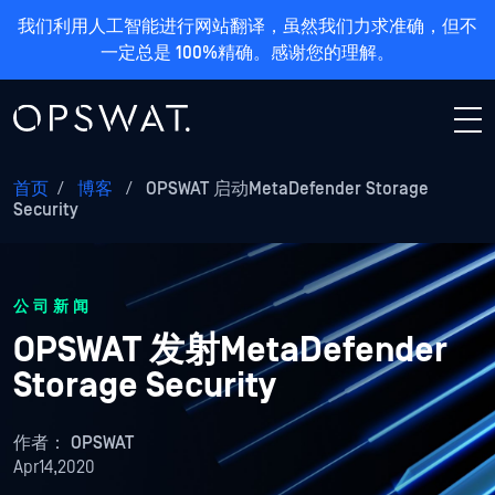
我们利用人工智能进行网站翻译，虽然我们力求准确，但不
一定总是 100%精确。感谢您的理解。
首页
/
博客
/
OPSWAT 启动MetaDefender Storage
Security
公司新闻
OPSWAT 发射MetaDefender
Storage Security
作者：
OPSWAT
Apr14,2020