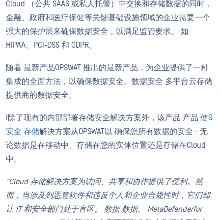
Cloud （公共 SAAS 或私人托管）中交换和存储数据的同时，
金融、政府和医疗保健等关键基础设施领域的企业需要一个
强大的保护层来确保数据安全，以满足监管要求。
如
HIPAA、PCI-DSS 和 GDPR。
随着
最新产品
OPSWAT 推出的最新产品，为企业提供了一种
集成的全面方法，以确保数据安全。
数据安全
多平台云存储
提供商的数据安全。
I
除了现有的内部部署存储安全解决方案外，该产品
产品
使
S
安全
存储
解决方案
从OPSWAT
以
确保您所有数据的安全 - 无
论数据是在移动中、存储在您的实体位置还是存储在Cloud
中。
"Cloud 存储解决方案为访问、共享和协作提供了便利。然
而，当涉及到恶意软件和违反个人和企业合规性时，它们却
让 IT 和安全部门处于盲区。
数据
数据。
MetaDefender
for