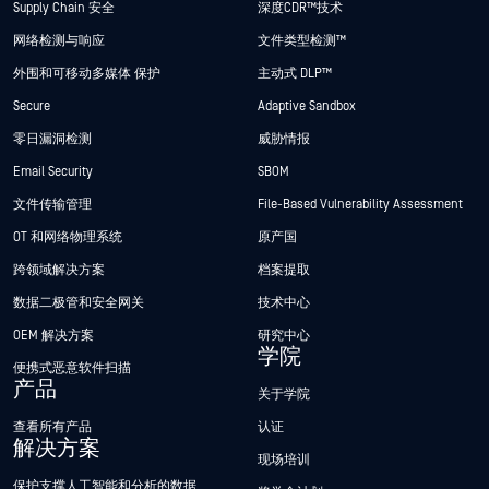
Supply Chain 安全
深度CDR™技术
网络检测与响应
文件类型检测™
外围和可移动多媒体 保护
主动式 DLP™
Secure
Adaptive Sandbox
零日漏洞检测
威胁情报
Email Security
SBOM
文件传输管理
File-Based Vulnerability Assessment
OT 和网络物理系统
原产国
跨领域解决方案
档案提取
数据二极管和安全网关
技术中心
OEM 解决方案
研究中心
学院
便携式恶意软件扫描
产品
关于学院
查看所有产品
认证
解决方案
现场培训
保护支撑人工智能和分析的数据