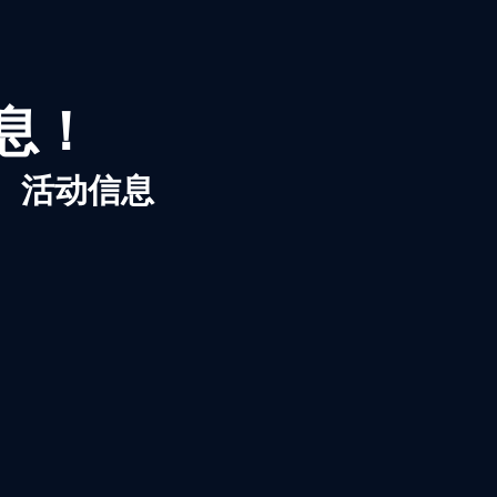
信息！
、活动信息