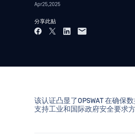
Apr25,2025
分享此贴
该认证凸显了OPSWAT 在确保数
支持工业和国际政府安全要求