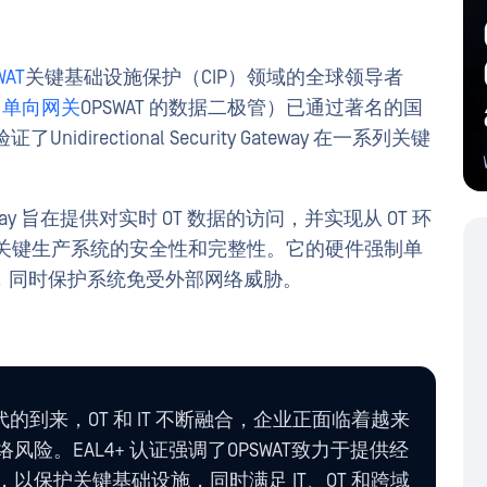
WAT
关键基础设施保护（CIP）领域的全球领导者
er 单向网关
OPSWAT 的数据二极管）已通过著名的国
directional Security Gateway 在一系列关键
rity Gateway 旨在提供对实时 OT 数据的访问，并实现从 OT 环
影响关键生产系统的安全性和完整性。它的硬件强制单
，同时保护系统免受外部网络威胁。
时代的到来，OT 和 IT 不断融合，企业正面临着越来
风险。EAL4+ 认证强调了OPSWAT致力于提供经
以保护关键基础设施，同时满足 IT、OT 和跨域