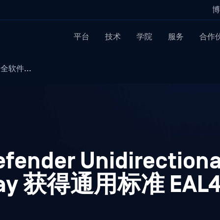
博
平台
技术
学院
服务
合作
安全软件...
ender Unidirectiona
teway 获得通用标准 EA