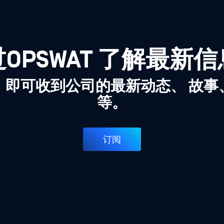
OPSWAT 了解最新
，即可收到公司的最新动态、 故事
等。
订阅