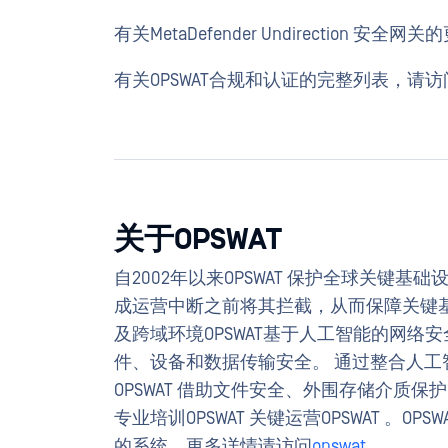
有关MetaDefender Undirection 安
有关OPSWAT合规和认证的完整列表，请访
关于OPSWAT
自2002年以来OPSWAT 保护全球关键
成运营中断之前将其拦截，从而保障关键基础设施的
及跨域环境OPSWAT基于人工智能的网
件、设备和数据传输安全。 通过整合人
OPSWAT 借助文件安全、外围存储介质
专业培训OPSWAT 关键运营OPSWAT 。OP
的系统。更多详情请访问
opswat
。