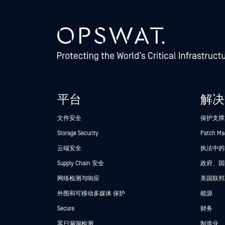
平台
解决
文件安全
保护支撑
Storage Security
Patch M
云端安全
执法中的Se
Supply Chain 安全
政府、国
网络检测与响应
美国联邦
外围和可移动多媒体 保护
能源
Secure
财务
零日漏洞检测
制造业