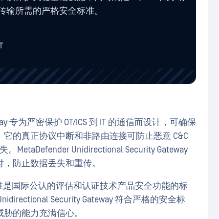
传输所需的严格安全标准。
T
ity Gateway 专为严密保护 OT/ICS 到 IT 的通信而设计，可确保
它的真正协议中断和非路由连接可防止恶意 C&C
nder Unidirectional Security Gateway
付，防止数据丢失和重传。
标准是国际公认的评估和认证技术产品安全功能的标
rectional Security Gateway 符合严格的安全标
威胁的能力充满信心。