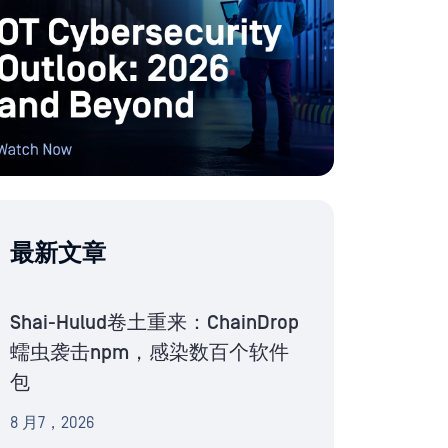
最新文章
Shai-Hulud卷土重来：ChainDrop
蠕虫袭击npm，感染数百个软件
包
8 月7，2026