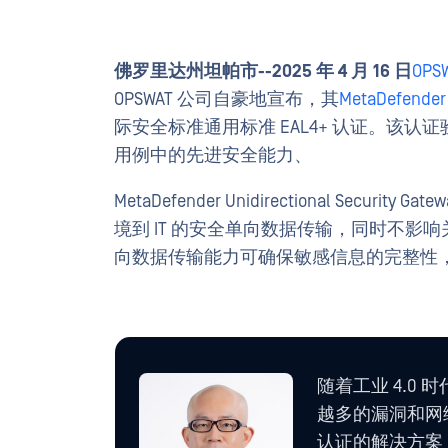
佛罗里达州坦帕市--2025 年 4 月 16 日
OPS
OPSWAT 公司自豪地宣布，其
MetaDefend
际安全标准通用标准 EAL4+ 认证。该认证验证了Uni
用例中的先进安全能力、
MetaDefender Unidirectional Secu
境到 IT 的安全单向数据传输，同时不
向数据传输能力可确保敏感信息的完整性
随着工业 4.0 
越多的漏洞和网络
认证的解决方案，