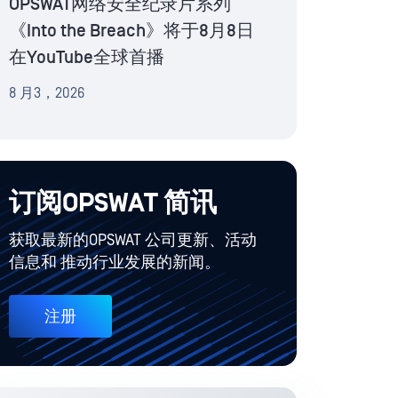
OPSWAT网络安全纪录片系列
《Into the Breach》将于8月8日
在YouTube全球首播
8 月3，2026
订阅OPSWAT 简讯
获取最新的OPSWAT 公司更新、活动
信息和 推动行业发展的新闻。
注册