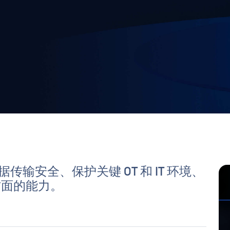
据传输安全、保护关键 OT 和 IT 环境、
方面的能力。