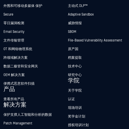
外围和可移动多媒体 保护
主动式 DLP™
Secure
Adaptive Sandbox
零日漏洞检测
威胁情报
Email Security
SBOM
文件传输管理
File-Based Vulnerability Assessment
OT 和网络物理系统
原产国
跨领域解决方案
档案提取
数据二极管和安全网关
技术中心
OEM 解决方案
研究中心
学院
便携式恶意软件扫描
产品
关于学院
查看所有产品
认证
解决方案
现场培训
保护支撑人工智能和分析的数据
奖学金计划
Patch Management
授权培训计划