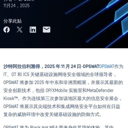
11月24，2025
分享此贴
沙特阿拉伯利雅得，2025 年 11 月 24 日
-
OPSWAT
OPSWAT
作为
IT、OT 和 ICS 关键基础设施网络安全领域的全球领导者，
OPSWAT 将参加 2025 年中东和非洲黑帽展，并展示其最新的
安全创新技术，包括 OP/XMobile 实验室和MetaDefender
Kiosk™。作为连续第三次参加该地区最大的信息安全展会，
OPSWAT 将展示其尖端技术和集成网络安全平台如何在日益
复杂的威胁环境中改变关键基础设施的防御方式。
OPSWAT 将为 Black Hat MEA 带来身临其境的体验，其中