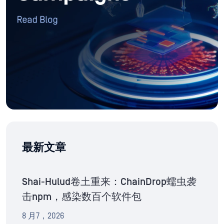
最新文章
Shai-Hulud卷土重来：ChainDrop蠕虫袭
击npm，感染数百个软件包
8 月7，2026