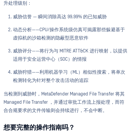
升处理级别：
威胁信誉 — 瞬间消除高达 99.99% 的已知威胁
动态分析——CPU/操作系统级仿真可揭露那些躲避基于
虚拟机的沙箱检测的隐蔽型恶意软件
威胁评分——将行为与 MITRE ATT&CK 进行映射，以提供
适用于安全运营中心（SOC）的情报
威胁狩猎——利用机器学习（ML）相似性搜索，将单次
检测转化为针对整个攻击活动的追踪
当检测到威胁时，MetaDefender Managed File Transfer 将其
Managed File Transfer ，并通过审批工作流上报处理，而符
合合规要求的文件传输则会持续进行，不会中断。
想要完整的操作指南吗？