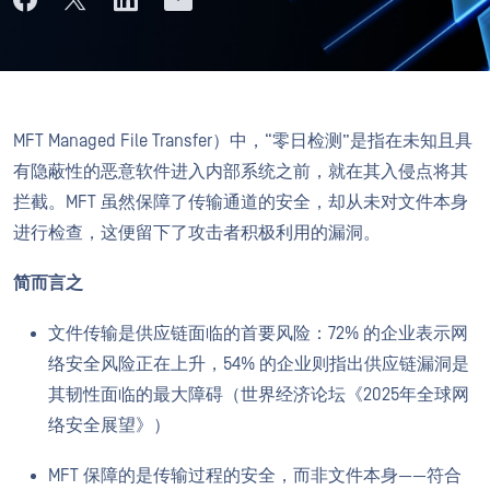
MFT Managed File Transfer）中，“零日检测”是指在未知且具
有隐蔽性的恶意软件进入内部系统之前，就在其入侵点将其
拦截。MFT 虽然保障了传输通道的安全，却从未对文件本身
进行检查，这便留下了攻击者积极利用的漏洞。
简而言之
文件传输是供应链面临的首要风险：72% 的企业表示网
络安全风险正在上升，54% 的企业则指出供应链漏洞是
其韧性面临的最大障碍（世界经济论坛《2025年全球网
络安全展望》）
MFT 保障的是传输过程的安全，而非文件本身——符合