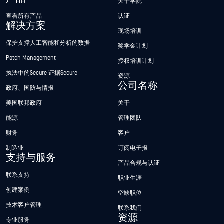
关于学院
查看所有产品
认证
解决方案
现场培训
保护支撑人工智能和分析的数据
奖学金计划
Patch Management
授权培训计划
执法中的Secure 证据Secure
资源
公司名称
政府、国防与情报
美国联邦政府
关于
能源
管理团队
财务
客户
制造业
订阅电子报
支持与服务
产品合规与认证
联系支持
职业生涯
创建案例
空缺职位
技术客户管理
联系我们
资源
专业服务