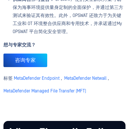
保为海事环境提供量身定制的全面保护，并通过第三方
测试来验证其有效性。此外，OPSWAT 还致力于为关键
工业和 OT 环境整合供应商和专用技术，并承诺通过My
OPSWAT 平台简化安全管理。
想与专家交流？
咨询专家
标签
MetaDefender Endpoint
,
MetaDefender Netwall
,
MetaDefender Managed File Transfer (MFT)