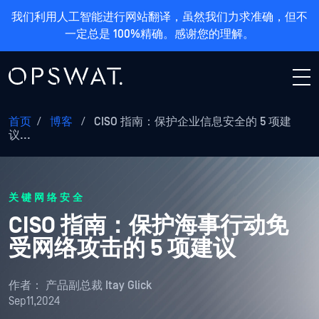
我们利用人工智能进行网站翻译，虽然我们力求准确，但不
一定总是 100%精确。感谢您的理解。
首页
/
博客
/
CISO 指南：保护企业信息安全的 5 项建
议...
关键网络安全
CISO 指南：保护海事行动免
受网络攻击的 5 项建议
作者：
产品副总裁 Itay Glick
Sep11,2024