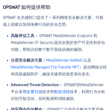
OPSWAT 如何提供帮助
OPSWAT 在关键部门提供了一系列网络安全解决方案，可根
据上述建议加强海事行动的安全态势。
风险评估工具：
OPSWAT MetaDefender Endpoint 和
MetaDefender OT Security 提供全面的资产可见性和评估
功能，帮助识别整个数字基础设施的漏洞。
分层安全解决方案：
MetaDefender NetWall
以及
MetaDefender Managed File Transfer MFT）
提供网络分段
和高级威胁防护，确保关键系统免受潜在攻击。
Advanced Threat Detection：
OPSWAT的MetaDefender
平台采用
多重扫描
技术和
数据清除
技术，利用行为分析
识别可疑活动，实时检测和消除威胁。
供应商合作与整合：
OPSWAT广泛的安全解决方案可确