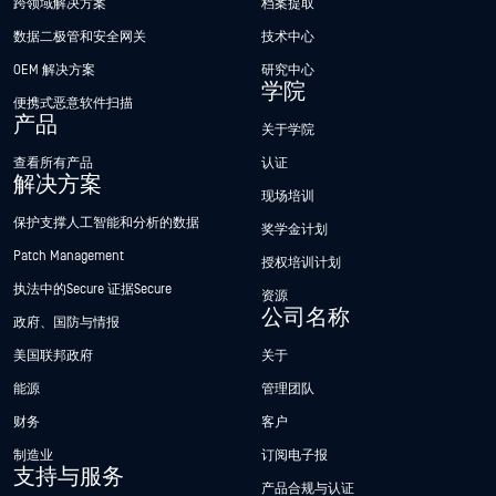
跨领域解决方案
档案提取
数据二极管和安全网关
技术中心
OEM 解决方案
研究中心
学院
便携式恶意软件扫描
产品
关于学院
查看所有产品
认证
解决方案
现场培训
保护支撑人工智能和分析的数据
奖学金计划
Patch Management
授权培训计划
执法中的Secure 证据Secure
资源
公司名称
政府、国防与情报
美国联邦政府
关于
能源
管理团队
财务
客户
制造业
订阅电子报
支持与服务
产品合规与认证