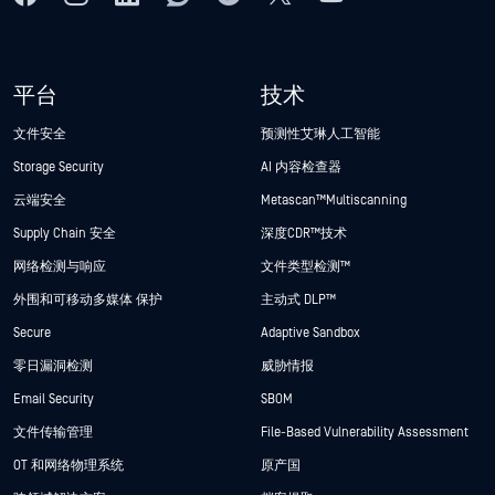
平台
技术
文件安全
预测性艾琳人工智能
Storage Security
AI 内容检查器
云端安全
Metascan™ Multiscanning
Supply Chain 安全
深度CDR™技术
网络检测与响应
文件类型检测™
外围和可移动多媒体 保护
主动式 DLP™
Secure
Adaptive Sandbox
零日漏洞检测
威胁情报
Email Security
SBOM
文件传输管理
File-Based Vulnerability Assessment
OT 和网络物理系统
原产国