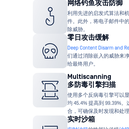
网络钓鱼攻击防御
利用先进的启发式算法和
件。此外，将电子邮件中
除威胁。
零日攻击缓解
Deep Content Disarm and Re
们通过消除嵌入的威胁来
给最终用户。
Multiscanning
多防毒引擎扫描
使用多个反病毒引擎可以
均 45.4% 提高到 99
合，可确保及时发现和处
实时沙箱