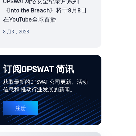
OPSWAT网络安全纪录片系列
《Into the Breach》将于8月8日
在YouTube全球首播
8 月3，2026
订阅OPSWAT 简讯
获取最新的OPSWAT 公司更新、活动
信息和 推动行业发展的新闻。
注册