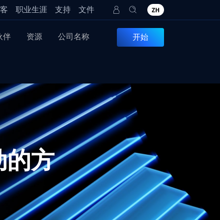
客
职业生涯
支持
文件
ZH
伙伴
资源
公司名称
开始
被动的方