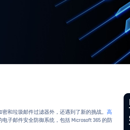
加密和垃圾邮件过滤器外，还遇到了新的挑战。
高
邮件安全防御系统，包括 Microsoft 365 的防