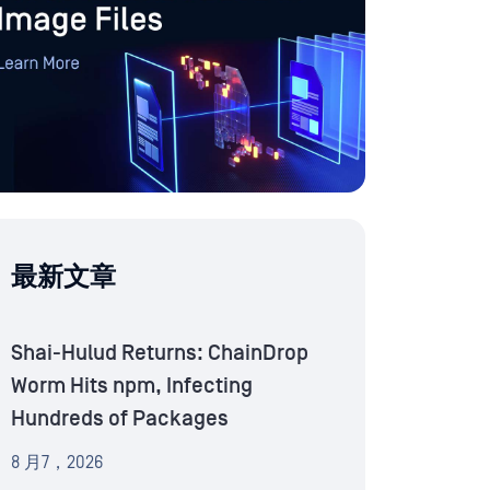
最新文章
Shai-Hulud Returns: ChainDrop
Worm Hits npm, Infecting
Hundreds of Packages
8 月7，2026