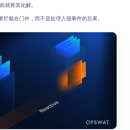
之前就将其化解。
入侵者拦截在门外，而不是处理入侵事件的后果。