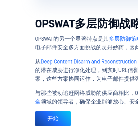
OPSWAT多层防御战
OPSWAT的另一个显著特点是其
多层防御策
电子邮件安全多方面挑战的灵丹妙药，因
从
Deep Content Disarm and Reconstruct
的潜在威胁进行净化处理，到实时URL信誉
案，这些方案协同运作，为电子邮件提供
与那些被动追赶网络威胁的供应商相比，O
全
领域的领导者，确保企业能够放心、安
开始