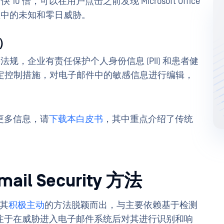
箱
快 10 倍，可以在用户点击之前发现 Microsoft Office
型中的未知和零日威胁。
）
DPR 等法规，企业有责任保护个人身份信息 (PII) 和患者健
。应制定控制措施，对电子邮件中的敏感信息进行编辑，
更多信息，请
下载本白皮书
，其中重点介绍了传统
l Security 方法
以其
积极主动
的方法脱颖而出，与主要依赖基于检测
注于在威胁进入电子邮件系统后对其进行识别和响