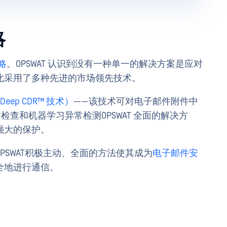
略
略
。OPSWAT 认识到没有一种单一的解决方案是应对
此采用了多种先进的市场领先技术。
ion Deep CDR™ 技术）
——该技术可对电子邮件附件中
检查和机器学习异常检测OPSWAT 全面的解决方
强大的保护。
PSWAT积极主动、全面的方法使其成为
电子邮件安
全地进行通信。