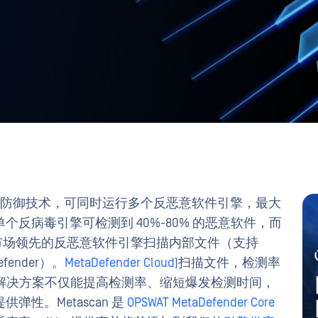
防御技术，可同时运行多个反恶意软件引擎，最大
反病毒引擎可检测到 40%-80% 的恶意软件，而
 多个市场领先的反恶意软件引擎扫描内部文件（支持
efender）。
MetaDefender Cloud
)扫描文件，检测率
解决方案不仅能提高检测率、缩短爆发检测时间，
性。Metascan 是
OPSWAT MetaDefender Core