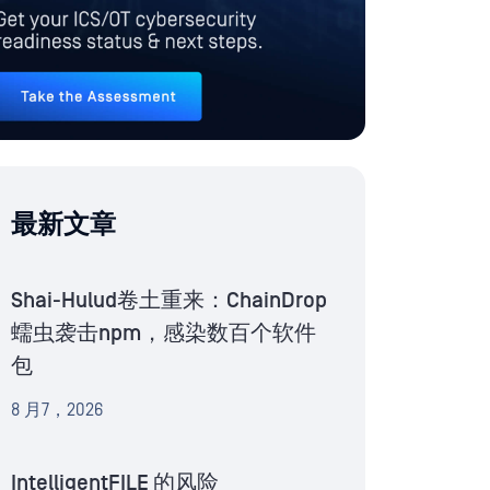
最新文章
Shai-Hulud卷土重来：ChainDrop
蠕虫袭击npm，感染数百个软件
包
8 月7，2026
IntelligentFILE 的风险