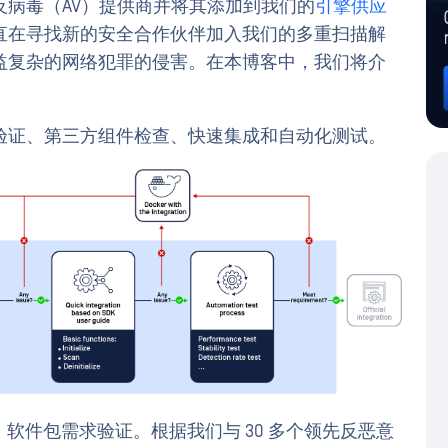
病毒（AV）提供商并将其添加到我们的
引擎供应
直在寻找新的安全合作伙伴加入我们的多重扫描解
益复杂的网络犯罪的侵害。在本博客中，我们将介
。
验证、第三方组件检查、快速集成和自动化测试。
）软件包需求验证。根据我们与 30 多个领先反恶意