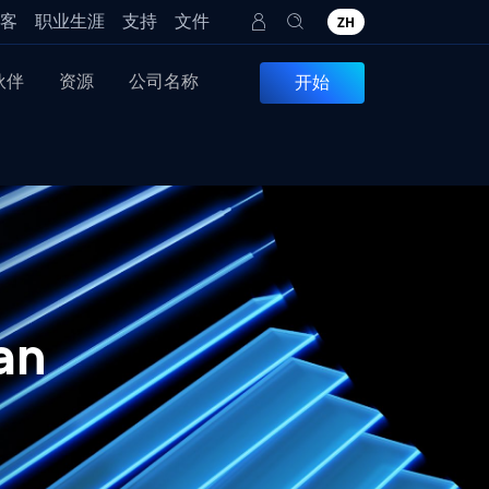
客
职业生涯
支持
文件
ZH
伙伴
资源
公司名称
开始
an