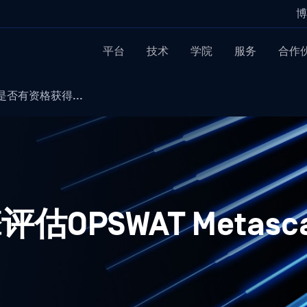
博
平台
技术
学院
服务
合作
否有资格获得...
OPSWAT Metasc