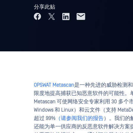
分享此贴
OPSWAT Metascan
是一种先进的威胁检测和
限度地提高捕获已知恶意软件的可能性。单个
Metascan 可使网络安全专家利用 30
Windows 和 Linux）和云文件（支持 MetaD
超过 99%
（请参阅我们的报告
）。我们的
还能为单一供应商的反恶意软件解决方案提供弹