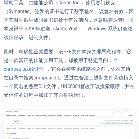
辅助工具，由佳能公司（Canon Inc.）使用赛门铁克
（Symantec）签发的证书进行了数字签名。该签名有效，因
为其时间戳生成时证书仍处于有效期内，这意味着尽管证书
本身已于 2018 年过期（Arctic Wolf），Windows 系统仍会继
续信任该二进制文件。
此时，精确性至关重要。该EXE文件本身并非恶意程序。它
是一款真正的佳能实用工具，却被用于特定目的：
当
cnmpaui.exe运行时
，它会在检查系统路径之前，先在其所
在目录中搜索cnmpaui.dll。通过在合法二进制文件旁边植入
一个同名的恶意DLL文件，UNC6384篡改了该搜索顺序，并在
受信任的进程中加载了其自身的代码。