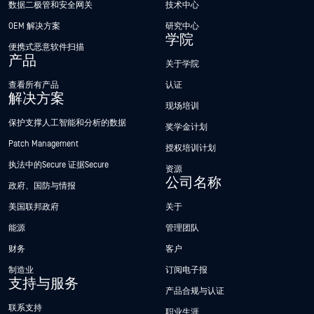
数据二极管和安全网关
技术中心
OEM 解决方案
研究中心
学院
便携式恶意软件扫描
产品
关于学院
查看所有产品
认证
解决方案
现场培训
保护支撑人工智能和分析的数据
奖学金计划
Patch Management
授权培训计划
执法中的Secure 证据Secure
资源
公司名称
政府、国防与情报
美国联邦政府
关于
能源
管理团队
财务
客户
制造业
订阅电子报
支持与服务
产品合规与认证
联系支持
职业生涯