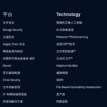
平台
Technology
文件安全
预测性艾琳人工智能
Storage Security
AI 内容检查器
云端安全
Metascan™ Multiscanning
Supply Chain 安全
深度CDR™技术
网络检测与响应
文件类型检测™
外围和可移动多媒体 保护
主动式 DLP™
Secure
Adaptive Sandbox
零日漏洞检测
威胁情报
Email Security
SBOM
文件传输管理
File-Based Vulnerability Assessment
OT 和网络物理系统
原产国
跨领域解决方案
档案提取