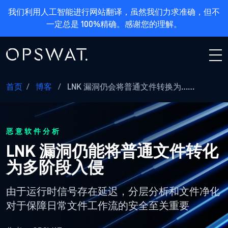
我们利用人工智能进行网站翻译，虽然我们力求准确，但不
一定总是 100%精确。感谢您的理解。
首页
/
博客
/
LNK 漏洞仍会将普通文件转换为……
恶意软件分析
LNK 漏洞仍能将普通文件转化
为多阶段入侵
由于运行时信号存在延迟，分层分析和文件净化
对于保障日常文件工作流的安全至关重要