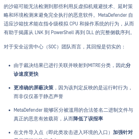
的沙箱可能无法检测到那些利用反虚拟机规避技术、延时策
略和环境检测来避免完全执行的恶意软件。MetaDefender 自
适应沙箱技术能在指令级模拟 CPU 和操作系统的行为，从而
有助于揭露从 LNK 到 PowerShell 再到 DLL 的完整侧载序列。
对于安全运营中心（SOC）团队而言，其回报是切实的：
由于裁决结果已进行关联并映射到MITRE分类，因此
分
诊速度更快
更准确的屏蔽决策
，因为该判定反映的是运行时行为，
而非仅仅基于静态声誉
MetaDefender 能够区分被滥用的合法签名二进制文件与
真正的恶意有效载荷，从而
降低了误报率
在文件导入点（即此类攻击进入环境的入口）
加强针对