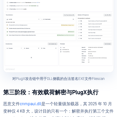
对PlugX攻击链中用于DLL侧载的合法签名EXE文件Filescan
第三阶段：有效载荷解密与PlugX执行
恶意文件
cnmpaui.dll
是一个轻量级加载器，其 2025 年 10 月
变种仅 4 KB 大，设计目的只有一个：解密并执行第三个文件