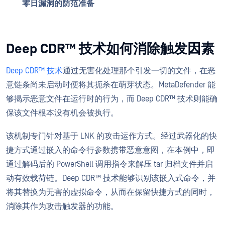
零日漏洞的防范准备
Deep CDR™ 技术如何消除触发因素
Deep CDR™ 技术
通过无害化处理那个引发一切的文件，在恶
意链条尚未启动时便将其扼杀在萌芽状态。MetaDefender 能
够揭示恶意文件在运行时的行为，而 Deep CDR™ 技术则能确
保该文件根本没有机会被执行。
该机制专门针对基于 LNK 的攻击运作方式。经过武器化的快
捷方式通过嵌入的命令行参数携带恶意意图，在本例中，即
通过解码后的 PowerShell 调用指令来解压 tar 归档文件并启
动有效载荷链。Deep CDR™ 技术能够识别该嵌入式命令，并
将其替换为无害的虚拟命令，从而在保留快捷方式的同时，
消除其作为攻击触发器的功能。