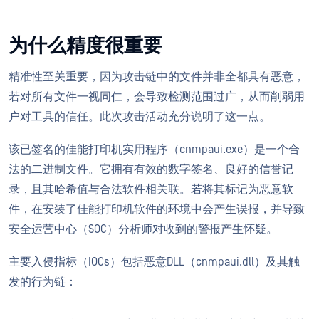
为什么精度很重要
精准性至关重要，因为攻击链中的文件并非全都具有恶意，
若对所有文件一视同仁，会导致检测范围过广，从而削弱用
户对工具的信任。此次攻击活动充分说明了这一点。
该已签名的佳能打印机实用程序（cnmpaui.exe）是一个合
法的二进制文件。它拥有有效的数字签名、良好的信誉记
录，且其哈希值与合法软件相关联。若将其标记为恶意软
件，在安装了佳能打印机软件的环境中会产生误报，并导致
安全运营中心（SOC）分析师对收到的警报产生怀疑。
主要入侵指标（IOCs）包括恶意DLL（cnmpaui.dll）及其触
发的行为链：