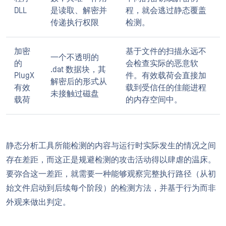
DLL
是读取、解密并
程，就会逃过静态覆盖
传递执行权限
检测。
加密
基于文件的扫描永远不
一个不透明的
的
会检查实际的恶意软
.dat 数据块，其
PlugX
件。有效载荷会直接加
解密后的形式从
有效
载到受信任的佳能进程
未接触过磁盘
载荷
的内存空间中。
静态分析工具所能检测的内容与运行时实际发生的情况之间
存在差距，而这正是规避检测的攻击活动得以肆虐的温床。
要弥合这一差距，就需要一种能够观察完整执行路径（从初
始文件启动到后续每个阶段）的检测方法，并基于行为而非
外观来做出判定。