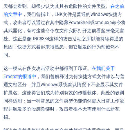
天都会看到、却很少认为其具有危险性的文件类型。
在之前
的文章中
，我们曾指出，LNK文件是普通的Windows快捷方
式，攻击者可以通过在其中隐藏PowerShell或cmd.exe命令将
其武器化，有时这些命令在文件实际打开之前看起来毫无害
处。这正是像UNC6384这样的攻击活动之所以能持续得逞的
原因：快捷方式看起来很熟悉，但它触发的行为却截然不
同。
这一模式在多次攻击活动中都得到了印证。
在我们关于
Emotet的报道中
，我们曾解释过为何快捷方式文件难以与普
通文档区分，并且Windows系统默认情况下不会显示其文件
扩展名。这使得它们成为特别有效的传播载体。此处的教训
同样适用：当一种常见的文件类型仍能悄然渗入日常工作流
程并触发多阶段感染链时，攻击者根本无需使用什么新花
招。