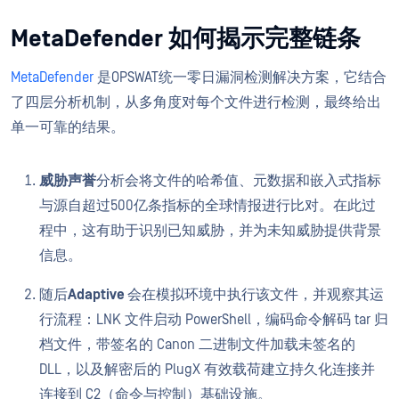
MetaDefender 如何揭示完整链条
MetaDefender
是OPSWAT统一零日漏洞检测解决方案，它结合
了四层分析机制，从多角度对每个文件进行检测，最终给出
单一可靠的结果。
威胁声誉
分析会将文件的哈希值、元数据和嵌入式指标
与源自超过500亿条指标的全球情报进行比对。在此过
程中，这有助于识别已知威胁，并为未知威胁提供背景
信息。
随后
Adaptive
会在模拟环境中执行该文件，并观察其运
行流程：LNK 文件启动 PowerShell，编码命令解码 tar 归
档文件，带签名的 Canon 二进制文件加载未签名的
DLL，以及解密后的 PlugX 有效载荷建立持久化连接并
连接到 C2（命令与控制）基础设施。