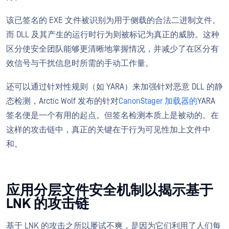
该已签名的 EXE 文件被识别为用于侧载的合法二进制文件。
而 DLL 及其产生的运行时行为则被标记为真正的威胁。这种
区分使安全团队能够更清晰地掌握情况，并减少了在区分有
效信号与干扰信息时所需的手动工作量。
还可以通过针对性规则（如 YARA）来加强针对恶意 DLL 的静
态检测，Arctic Wolf 发布的针对
CanonStager 加载器的
YARA
签名便是一个有用的起点。但签名检测本质上是被动的。在
这样的攻击链中，真正的关键在于行为可见性加上文件中
和。
应用分层文件安全机制以揭示基于
LNK 的攻击链
基于 LNK 的攻击之所以屡试不爽，是因为它们利用了人们每