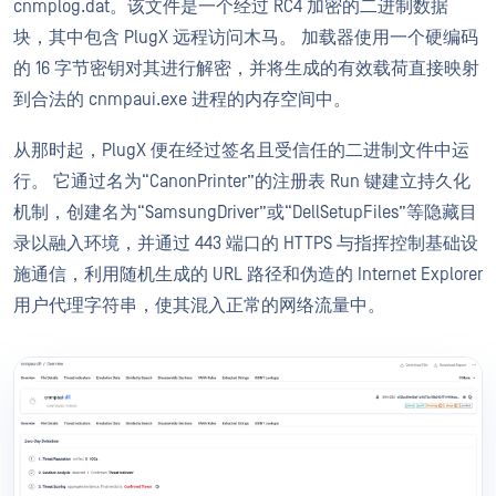
cnmplog.dat。该文件是一个经过 RC4 加密的二进制数据
块，其中包含 PlugX 远程访问木马。 加载器使用一个硬编码
的 16 字节密钥对其进行解密，并将生成的有效载荷直接映射
到合法的 cnmpaui.exe 进程的内存空间中。
从那时起，PlugX 便在经过签名且受信任的二进制文件中运
行。 它通过名为“CanonPrinter”的注册表 Run 键建立持久化
机制，创建名为“SamsungDriver”或“DellSetupFiles”等隐藏目
录以融入环境，并通过 443 端口的 HTTPS 与指挥控制基础设
施通信，利用随机生成的 URL 路径和伪造的 Internet Explorer
用户代理字符串，使其混入正常的网络流量中。