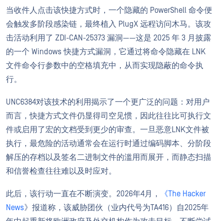
当收件人点击该快捷方式时，一个隐藏的 PowerShell 命令便
会触发多阶段感染链，最终植入 PlugX 远程访问木马。该攻
击活动利用了 ZDI-CAN-25373 漏洞——这是 2025 年 3 月披露
的一个 Windows 快捷方式漏洞，它通过将命令隐藏在 LNK
文件命令行参数中的空格填充中，从而实现隐蔽的命令执
行。
UNC6384对该技术的利用揭示了一个更广泛的问题：对用户
而言，快捷方式文件仍显得司空见惯，因此往往比可执行文
件或启用了宏的文档受到更少的审查。一旦恶意LNK文件被
执行，最危险的活动通常会在运行时通过编码脚本、分阶段
解压的存档以及签名二进制文件的滥用而展开，而静态扫描
和信誉检查往往难以及时应对。
此后，该行动一直在不断演变。2026年4月，
《The Hacker
News
》报道称，该威胁团伙（业内代号为TA416）自2025年