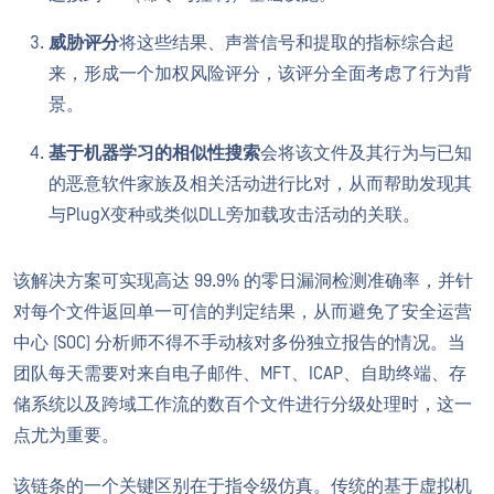
威胁评分
将这些结果、声誉信号和提取的指标综合起
来，形成一个加权风险评分，该评分全面考虑了行为背
景。
基于机器学习的相似性搜索
会将该文件及其行为与已知
的恶意软件家族及相关活动进行比对，从而帮助发现其
与PlugX变种或类似DLL旁加载攻击活动的关联。
该解决方案可实现高达 99.9% 的零日漏洞检测准确率，并针
对每个文件返回单一可信的判定结果，从而避免了安全运营
中心 (SOC) 分析师不得不手动核对多份独立报告的情况。当
团队每天需要对来自电子邮件、MFT、ICAP、自助终端、存
储系统以及跨域工作流的数百个文件进行分级处理时，这一
点尤为重要。
该链条的一个关键区别在于指令级仿真。传统的基于虚拟机