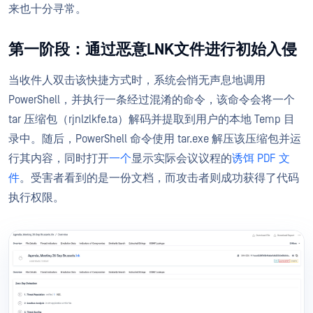
来也十分寻常。
第一阶段：通过恶意LNK文件进行初始入侵
当收件人双击该快捷方式时，系统会悄无声息地调用
PowerShell，并执行一条经过混淆的命令，该命令会将一个
tar 压缩包（rjnlzlkfe.ta）解码并提取到用户的本地 Temp 目
录中。随后，PowerShell 命令使用 tar.exe 解压该压缩包并运
行其内容，同时打开
一个
显示实际会议议程的
诱饵 PDF 文
件
。受害者看到的是一份文档，而攻击者则成功获得了代码
执行权限。