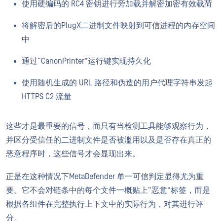
使用硬编码的 RC4 密钥进行旁加载并解密加密有效载荷
将解密后的PlugX二进制文件映射到可信进程的内存空间
中
通过“CanonPrinter”运行键实现持久化
使用随机生成的 URL 路径和伪造的用户代理字符串发起
HTTPS C2 流量
这些才是最重要的信号，而只有当检测工具能够观察行为，
并区分受信任的二进制文件是否被滥用以及是否存在真正的
恶意程序时，这些信号才会显现出来。
正是在这种情况下MetaDefender 单一可信判定显得尤为重
要。它不会对链条中的每个文件一概贴上“恶意”标签，而是
根据各组件在完整执行上下文中的实际行为，对其进行评
分。