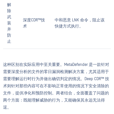
解
除
武
深度CDR™技
中和恶意 LNK 命令，阻止该
装
术
快捷方式执行。
并
防
止
这种区别在实际应用中至关重要。MetaDefender 是一款针对
需要深度分析的文件的零日漏洞检测解决方案，尤其适用于
需要理解运行时行为并做出确切判定的情况。Deep CDR™ 技
术则针对那些内容可在不影响正常使用的情况下安全清除的
文件，提供净化和预防控制。两者结合，全面覆盖了问题的
两个方面：既能理解威胁的行为，又能确保其永远无法得
逞。