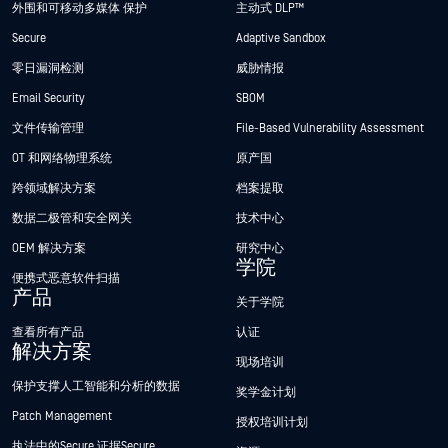
外围和可移动多媒体 保护
主动式 DLP™
Secure
Adaptive Sandbox
零日漏洞检测
威胁情报
Email Security
SBOM
文件传输管理
File-Based Vulnerability Assessment
OT 和网络物理系统
原产国
跨领域解决方案
档案提取
数据二极管和安全网关
技术中心
OEM 解决方案
研究中心
学院
便携式恶意软件扫描
产品
关于学院
查看所有产品
认证
解决方案
现场培训
保护支撑人工智能和分析的数据
奖学金计划
Patch Management
授权培训计划
执法中的Secure 证据Secure