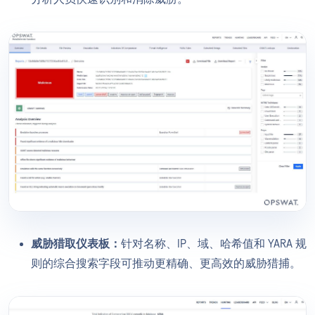
威胁猎取仪表板：
针对名称、IP、域、哈希值和 YARA 规
则的综合搜索字段可推动更精确、更高效的威胁猎捕。