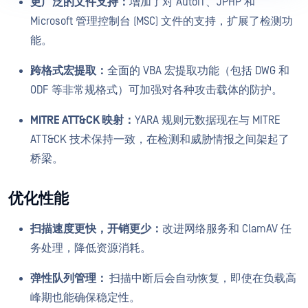
更广泛的文件支持：
增加了对 AutoIT、JPHP 和
Microsoft 管理控制台 (MSC) 文件的支持，扩展了检测功
能。
跨格式宏提取：
全面的 VBA 宏提取功能（包括 DWG 和
ODF 等非常规格式）可加强对各种攻击载体的防护。
MITRE ATT&CK 映射：
YARA 规则元数据现在与 MITRE
ATT&CK 技术保持一致，在检测和威胁情报之间架起了
桥梁。
优化性能
扫描速度更快，开销更少：
改进网络服务和 ClamAV 任
务处理，降低资源消耗。
弹性队列管理：
扫描中断后会自动恢复，即使在负载高
峰期也能确保稳定性。