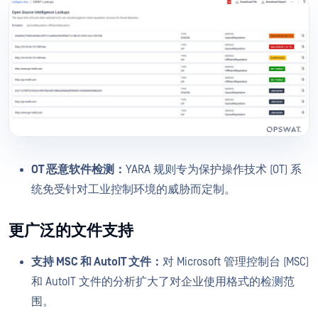
OT 恶意软件检测：
YARA 规则专为保护操作技术 (OT) 系
统免受针对工业控制环境的威胁而定制。
更广泛的文件支持
支持 MSC 和 AutoIT 文件：
对 Microsoft 管理控制台 (MSC)
和 AutoIT 文件的分析扩大了对企业使用格式的检测范
围。