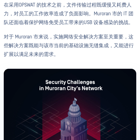
在采用OPSWAT 的技术之前，文件传输过程既缓慢又耗费人
力，对员工的工作效率造成了负面影响。Muroran 市的 IT 团
队还面临着保护网络免受员工带来的USB 设备感染的挑战。
对于 Muroran 市来说，实施网络安全解决方案至关重要，这
些解决方案既能与该市当前的基础设施无缝集成，又能进行
扩展以满足未来的需求。