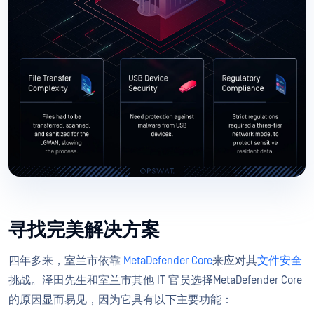
寻找完美解决方案
四年多来，室兰市依靠
MetaDefender Core
来应对其
文件安全
挑战。泽田先生和室兰市其他 IT 官员选择MetaDefender Core
的原因显而易见，因为它具有以下主要功能：