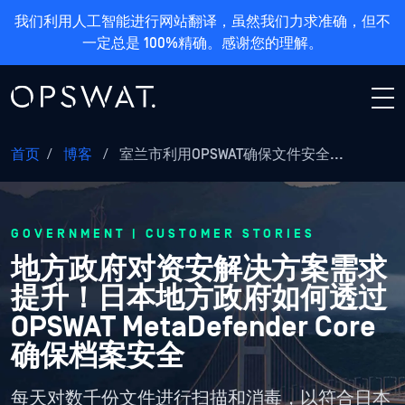
我们利用人工智能进行网站翻译，虽然我们力求准确，但不
一定总是 100%精确。感谢您的理解。
首页
/
博客
/
室兰市利用OPSWAT确保文件安全...
GOVERNMENT | CUSTOMER STORIES
地方政府对资安解决方案需求
提升！日本地方政府如何透过
OPSWAT MetaDefender Core
确保档案安全
每天对数千份文件进行扫描和消毒，以符合日本