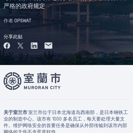
严格的政府规定
作者
OPSWAT
分享此贴
关于室兰市
室兰市位于日本北海道岛西南部，是日本钢铁工
业的制造中心。该市有 1000 多名员工，每天要处理大量文
件。维护网络安全的首要任务是确保从外部传输到该市内部
网络的文件不含恶意软件。