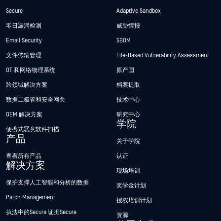
Secure
Adaptive Sandbox
零日漏洞检测
威胁情报
Email Security
SBOM
文件传输管理
File-Based Vulnerability Assessment
OT 和网络物理系统
原产国
跨领域解决方案
档案提取
数据二极管和安全网关
技术中心
OEM 解决方案
研究中心
学院
便携式恶意软件扫描
产品
关于学院
查看所有产品
认证
解决方案
现场培训
保护支撑人工智能和分析的数据
奖学金计划
Patch Management
授权培训计划
执法中的Secure 证据Secure
资源