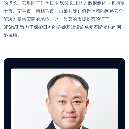
的增长。它巩固了作为日本 50% 以上地方政府组织（包括富
士市、室兰市、南相马市、山梨县等）值得信赖的网路安全
解决方案供应商的地位。这一显著的市场份额验证了
OPSWAT 致力于保护日本的关键基础设施免受不断变化的网
络威胁。