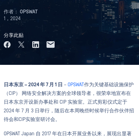
作者：
OPSWAT
1，2024
分享此贴
日本东京 – 2024 年 7 月 1 日
–
OPSWAT
作为关键基础设施保护
（CIP） 网络安全解决方案的全球领导者，很荣幸地宣布在
日本东京开设新办事处和 CIP 实验室。正式剪彩仪式定于
2024 年 7 月 3 日举行，随后在本周晚些时候举行合作伙伴招
待会和CIP实验室研讨会。
OPSWAT Japan 自 2017 年在日本开展业务以来，展现出显著