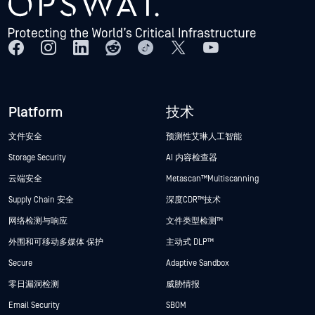
Platform
技术
文件安全
预测性艾琳人工智能
Storage Security
AI 内容检查器
云端安全
Metascan™ Multiscanning
Supply Chain 安全
深度CDR™技术
网络检测与响应
文件类型检测™
外围和可移动多媒体 保护
主动式 DLP™
Secure
Adaptive Sandbox
零日漏洞检测
威胁情报
Email Security
SBOM