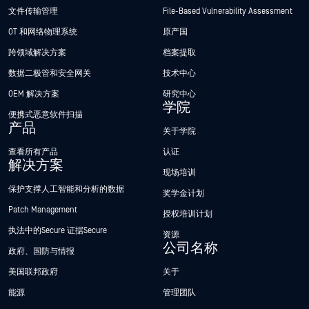
文件传输管理
File-Based Vulnerability Assessment
OT 和网络物理系统
原产国
跨领域解决方案
档案提取
数据二极管和安全网关
技术中心
OEM 解决方案
研究中心
学院
便携式恶意软件扫描
产品
关于学院
查看所有产品
认证
解决方案
现场培训
保护支撑人工智能和分析的数据
奖学金计划
Patch Management
授权培训计划
执法中的Secure 证据Secure
资源
公司名称
政府、国防与情报
美国联邦政府
关于
能源
管理团队