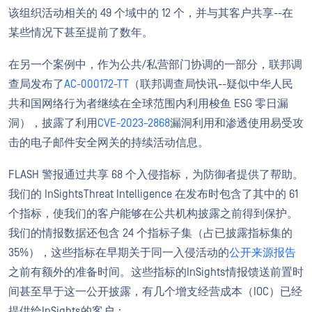
该组织活动相关的 49 个域中的 12 个，并与其客户共享--在
某些情况下甚至提前了数年。
在另一个案例中，作为公共/私营部门协调的一部分，联邦调
查局发布了
AC-000172-TT
（联邦调查局快讯--疑似中华人民
共和国网络行为者继续在全球范围内利用梭鱼 ESG 零日漏
洞），披露了利用
CVE-2023-2868
漏洞利用和渗透使用易受攻
击的电子邮件安全网关的持续活动信息。
FLASH 警报通过共享 68 个入侵指标，为防御者提供了帮助。
我们的 InSightsThreat Intelligence 在发布时包含了其中的 61
个指标，使我们的客户能够在公共机构披露之前得到保护。
我们的情报数据还包含 24 个指标子集（占已披露指标集的
35%），这些指标在早期关于同一入侵活动的
公开来源报告
之前有额外的准备时间。这些指标的InSights情报馈送前置时
间甚至早于这一公开披露，有几个增支经营成本（IOC）已经
提供给InSights的客户：