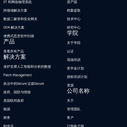
OT 和网络物理系统
原产国
跨领域解决方案
档案提取
数据二极管和安全网关
技术中心
OEM 解决方案
研究中心
学院
便携式恶意软件扫描
产品
关于学院
查看所有产品
认证
解决方案
现场培训
保护支撑人工智能和分析的数据
奖学金计划
Patch Management
授权培训计划
执法中的Secure 证据Secure
资源
公司名称
政府、国防与情报
美国联邦政府
关于
能源
管理团队
财务
客户
制造业
订阅电子报