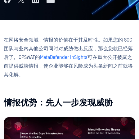
在网络安全领域，情报的价值在于其及时性。如果您的 SOC
团队与业内其他公司同时对威胁做出反应，那么您就已经落
后了。OPSWAT的
MetaDefender InSights
可在重大公开披露之
前提供威胁情报，使企业能够在风险成为头条新闻之前就将
其化解。
情报优势：先人一步发现威胁