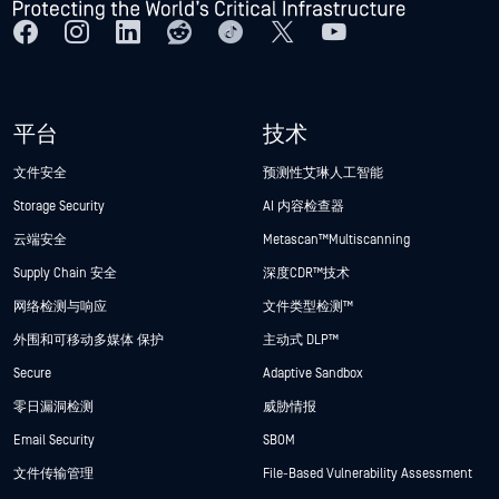
平台
技术
文件安全
预测性艾琳人工智能
Storage Security
AI 内容检查器
云端安全
Metascan™ Multiscanning
Supply Chain 安全
深度CDR™技术
网络检测与响应
文件类型检测™
外围和可移动多媒体 保护
主动式 DLP™
Secure
Adaptive Sandbox
零日漏洞检测
威胁情报
Email Security
SBOM
文件传输管理
File-Based Vulnerability Assessment