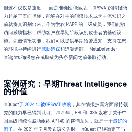
但这不仅仅是速度——而是准确性和远见。 OPSWAT的情报能
力超越了表面指标，能够在对手的间谍技术成为主流知识之
前就将其识别出来。作为微软 MAPP 的二级成员，我们能够
访问威胁指标，帮助客户在早期阶段识别攻击者的基础设
施。凭借情报功能，我们可以提供早期预警通知，支持在您
的环境中持续进行
威胁追踪
和追溯追踪， MetaDefender
InSights 确保您在威胁成为头条新闻之前采取行动。
案例研究：早期Threat Intelligence
的价值
InQuest
于 2024 年被OPSWAT 收购
，其在情报披露方面保持领
先的能力早已得到认可。2021 年，FBI 和 CISA 发布了关于中
国高级持续性威胁组织 APT40 的咨询意见，就是一个
最好的
例子
。在 2021 年 7 月发布该公告时，InQuest 已经确定了与