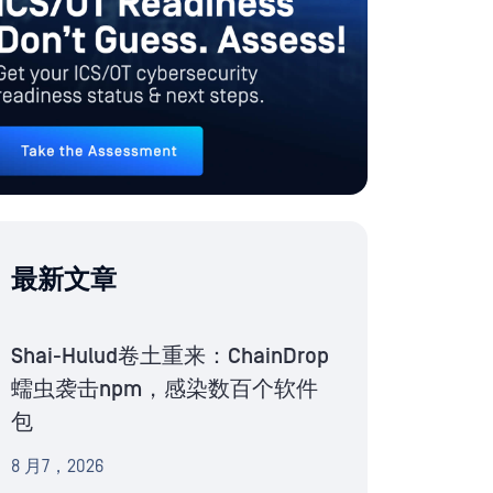
最新文章
Shai-Hulud卷土重来：ChainDrop
蠕虫袭击npm，感染数百个软件
包
8 月7，2026