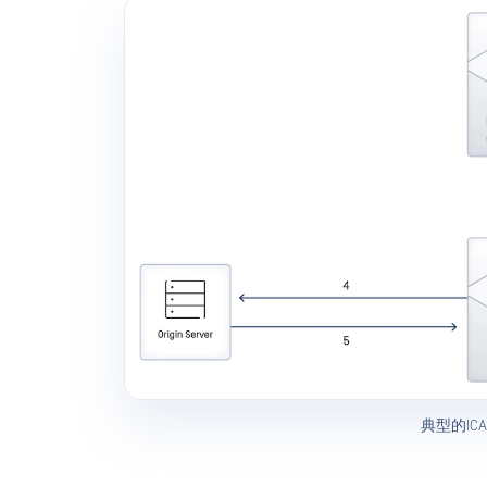
典型的IC