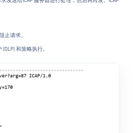
TP 请求发送给ICAP 服务器进行处理，然后再转发。ICAP
来阻止请求。
 (DLP) 和策略执行。