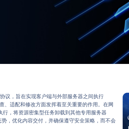
协议，旨在实现客户端与外部服务器之间执行
内容检查、适配和修改方面发挥着至关重要的作用。在网
策略执行，将资源密集型任务卸载到其他专用服务器
全态势，优化内容交付，并确保遵守安全策略，而不会