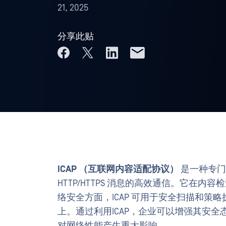
21, 2025
分享此贴
ICAP （互联网内容适配协议）
是一种专门
HTTP/HTTPS 消息的高效通信。它在
络安全方面，ICAP 可用于安全扫描和
上。通过利用ICAP，企业可以增强其安
对网络性能产生重大影响。