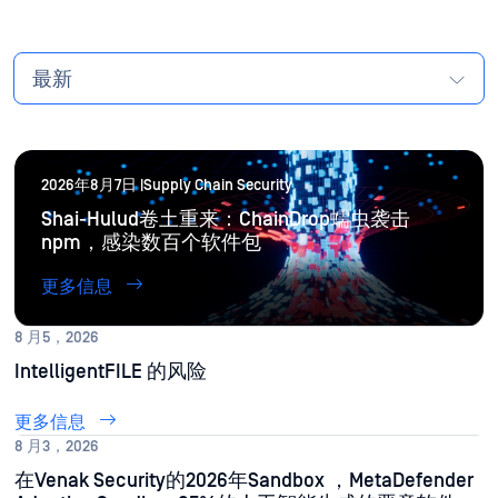
最新
2026年8月7日 |Supply Chain Security
Shai-Hulud卷土重来：ChainDrop蠕虫袭击
npm，感染数百个软件包
更多信息
8 月5，2026
IntelligentFILE 的风险
更多信息
8 月3，2026
在Venak Security的2026年Sandbox ，MetaDefender