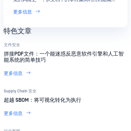
看似安全文件中的APT攻击皆是如此。随着企业努
更多信息
力保障进入其环境的每个文件的安全，内容无害化
与重建（CDR）已成为至关重要的防御层。
特色文章
文件安全
拼接PDF文件：一个能迷惑反恶意软件引擎和人工智
能系统的简单技巧
更多信息
Supply Chain 安全
超越 SBOM：将可视化转化为执行
更多信息