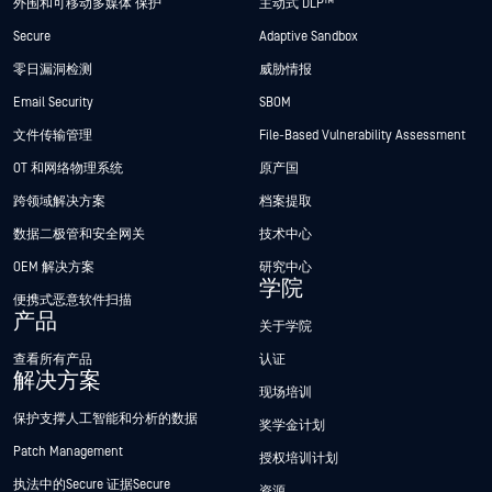
外围和可移动多媒体 保护
主动式 DLP™
Secure
Adaptive Sandbox
零日漏洞检测
威胁情报
Email Security
SBOM
文件传输管理
File-Based Vulnerability Assessment
OT 和网络物理系统
原产国
跨领域解决方案
档案提取
数据二极管和安全网关
技术中心
OEM 解决方案
研究中心
学院
便携式恶意软件扫描
产品
关于学院
查看所有产品
认证
解决方案
现场培训
保护支撑人工智能和分析的数据
奖学金计划
Patch Management
授权培训计划
执法中的Secure 证据Secure
资源