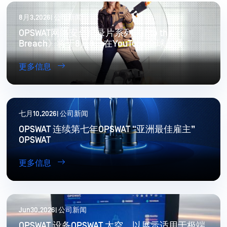
8月3,2026| 公司新闻
OPSWAT网络安全纪录片系列《Into the
Breach》将于8月8日在YouTube全球首播
更多信息
七月10,2026| 公司新闻
OPSWAT 连续第七年OPSWAT “亚洲最佳雇主”
OPSWAT
更多信息
Jun30,2026| 公司新闻
OPSWAT 设备OPSWAT 太空，以展示适用于极端