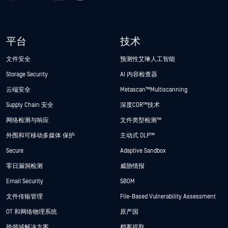
平台
技术
文件安全
预测性艾琳人工智能
Storage Security
AI 内容检查器
云端安全
Metascan™ Multiscanning
Supply Chain 安全
深度CDR™技术
网络检测与响应
文件类型检测™
外围和可移动多媒体 保护
主动式 DLP™
Secure
Adaptive Sandbox
零日漏洞检测
威胁情报
Email Security
SBOM
文件传输管理
File-Based Vulnerability Assessment
OT 和网络物理系统
原产国
跨领域解决方案
档案提取