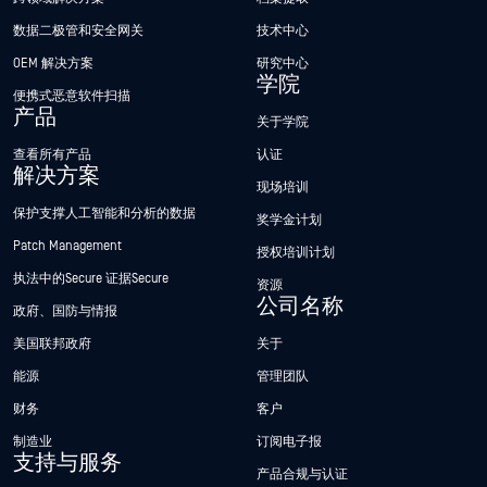
数据二极管和安全网关
技术中心
OEM 解决方案
研究中心
学院
便携式恶意软件扫描
产品
关于学院
查看所有产品
认证
解决方案
现场培训
保护支撑人工智能和分析的数据
奖学金计划
Patch Management
授权培训计划
执法中的Secure 证据Secure
资源
公司名称
政府、国防与情报
美国联邦政府
关于
能源
管理团队
财务
客户
制造业
订阅电子报
支持与服务
产品合规与认证