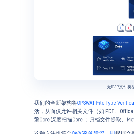
无ICAP文件
我们的全新架构将
OPSWAT File Type Verific
活，从而仅允许相关文件（如 PDF、Office 
擎Core 深度扫描Core ：归档文件提取、Metasc
这种方法也符合
OWASP 的建议，即
根据文