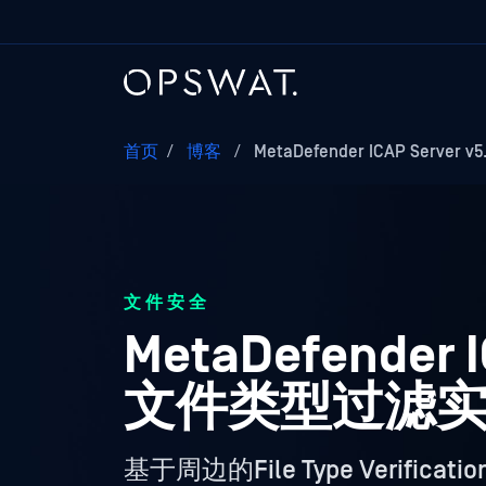
首页
/
博客
/
MetaDefender ICAP Server 
文件安全
MetaDefender
文件类型过滤
基于周边的File Type Ver