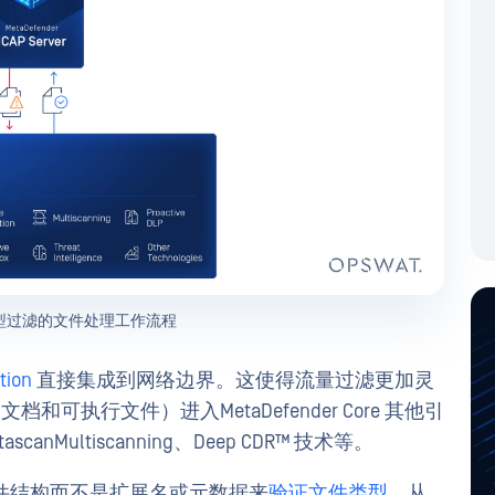
类型过滤的文件处理工作流程
ation
直接集成到网络边界。这使得流量过滤更加灵
文档和可执行文件）进入MetaDefender Core 其他引
anMultiscanning、Deep CDR™ 技术等。
件结构而不是扩展名或元数据来
验证文件类型
，从