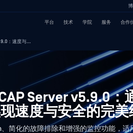
博
平台
技术
学院
服务
合作
v5.9.0：速度与...
 ICAP Server v5.9
实现速度与安全的完美
ification、简化的故障排除和增强的监控功能