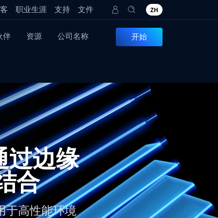
客
职业生涯
支持
文件
ZH
伙伴
资源
公司名称
开始
.0：通过边缘
结合
，适用于高性能环境