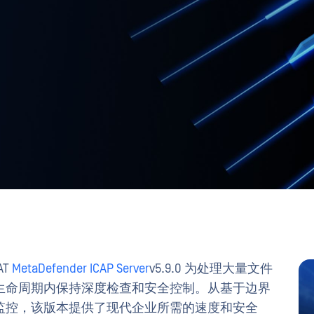
AT
MetaDefender ICAP Server
v5.9.0 为处理大量文件
生命周期内保持深度检查和安全控制。从基于边界
监控，该版本提供了现代企业所需的速度和安全