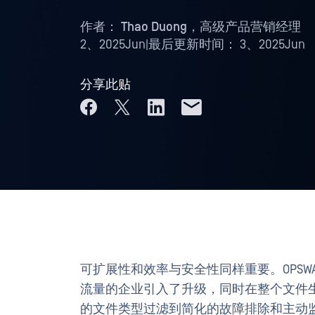
作者：
Thao Duong，高级产品营销经理
2、2025Jun
|
最后更新时间：
3、2025Jun
分享此贴
可扩展性和效率与安全性同样重要。OPSW
流量的企业引入了升级，同时在整个文件
的文件类型过滤到简化的故障排除和主动