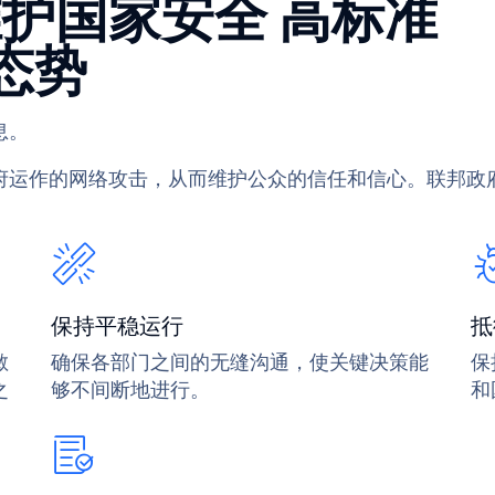
护国家安全 高标准
y 态势
息。
府运作的网络攻击，从而维护公众的信任和信心。联邦政
保持平稳运行
抵
敏
确保各部门之间的无缝沟通，使关键决策能
保
之
够不间断地进行。
和