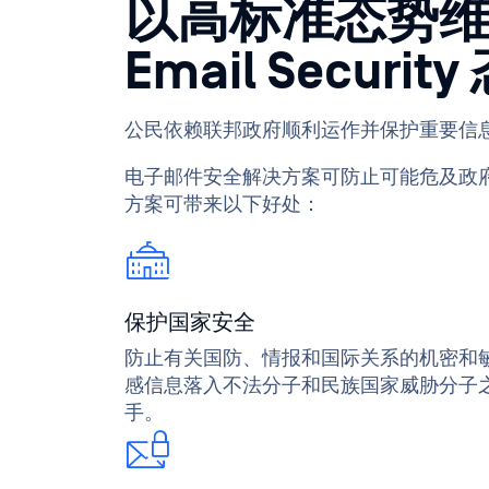
以高标准态势维
Email Securit
公民依赖联邦政府顺利运作并保护重要信
电子邮件安全解决方案可防止可能危及政
方案可带来以下好处：
保护国家安全
防止有关国防、情报和国际关系的机密和
感信息落入不法分子和民族国家威胁分子
手。