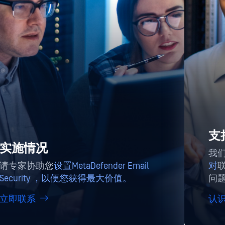
支
实施情况
我们
请专家协助您
设置MetaDefender Email
对
Security ，以便您获得最大价值。
问
立即联系
认