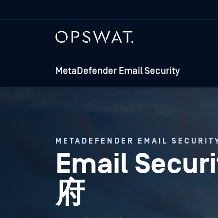
MetaDefender Email Security
METADEFENDER EMAIL SECURIT
Email Secu
府