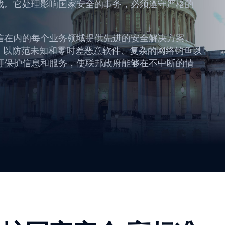
战。它处理影响国家安全的事务，必须遵守严格的
信在内的每个业务领域提供先进的安全解决方案。
 Security ，以防范未知和零时差恶意软件、复杂的网络钓鱼以
可保护信息和服务，使联邦政府能够在不中断的情