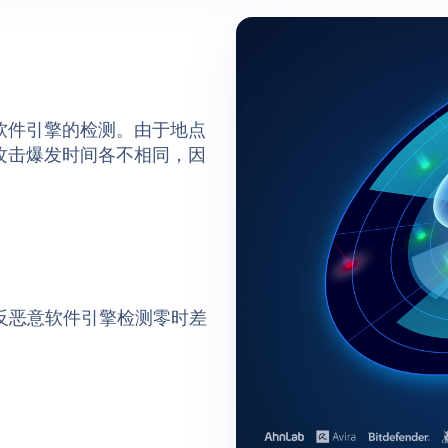
软件引擎的检测。由于地点
攻击爆发时间各不相同，因
 的反恶意软件引擎检测零时差