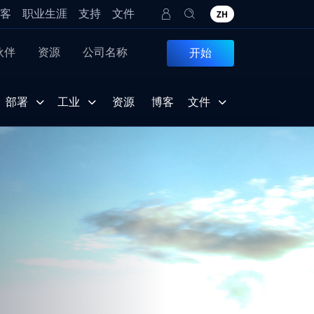
客
职业生涯
支持
文件
ZH
伙伴
资源
公司名称
开始
部署
工业
资源
博客
文件