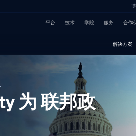
博
平台
技术
学院
服务
合作
解决方案
Y
rity 为 联邦政