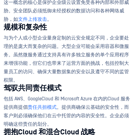
这一概念的核心是保护企业级云设置免受各种内部和外部威
胁。安全团队必须抵御未经授权的数据访问和各种网络威
胁，如
文件上传攻击
。
规模和复杂性
与为个人或小型企业量身定制的云安全规定不同，企业要处
理的是庞大而复杂的问题。大型企业可能会采用容器和微服
务。虽然微服务通过支持具有许多独立服务的单个应用程序
来增强功能，但它们也带来了运营方面的挑战，包括控制大
量员工的访问、确保大量数据集的安全以及遵守不同的监管
权限。
驾驭共同责任模式
包括 AWS、GoogleCloud 和 Microsoft Azure 在内的Cloud 服务
提供商提倡
责任共担模式
。提供商确保云基础的安全性，而
客户则必须确保他们在云中托管的内容的安全性。企业必须
明确这些责任的划分。
拥抱Cloud 和混合Cloud 战略