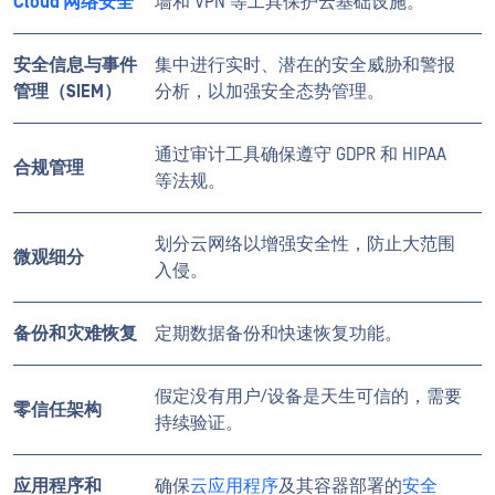
Cloud 网络安全
墙和 VPN 等工具保护云基础设施。
安全信息与事件
集中进行实时、潜在的安全威胁和警报
管理（SIEM）
分析，以加强安全态势管理。
通过审计工具确保遵守 GDPR 和 HIPAA
合规管理
等法规。
划分云网络以增强安全性，防止大范围
微观细分
入侵。
备份和灾难恢复
定期数据备份和快速恢复功能。
假定没有用户/设备是天生可信的，需要
零信任架构
持续验证。
应用程序和
确保
云应用程序
及其容器部署的
安全