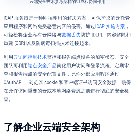
云端安全技术参考架构的组成和协同作用
ICAP 服务器是一种即插即用的解决方案，可保护您的云托管
应用程序和网络免受恶意内容的侵害。通过
ICAP 实施方案
，
可轻松将企业私有云网络与
数据丢失
防护 (DLP)、内容解除和
重建 (CDR) 以及防病毒扫描技术连接起来。
利用
云访问控制技术
监控和报告端点设备的加密状态。安全
团队可利用
端点安全产品
简化用户访问和登录流程。定期审
查和报告端点的安全配置文件，允许外部应用程序通过
OAuthAPI 、浏览器 cookie 和客户端证书访问安全数据，确保
在允许访问重要的云或本地网络资源之前进行彻底的安全检
查。
了解企业云端安全架构