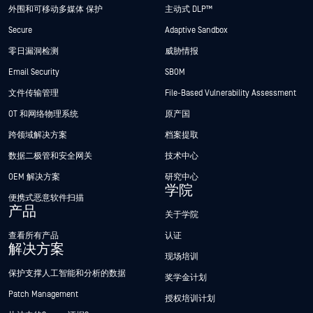
外围和可移动多媒体 保护
主动式 DLP™
Secure
Adaptive Sandbox
零日漏洞检测
威胁情报
Email Security
SBOM
文件传输管理
File-Based Vulnerability Assessment
OT 和网络物理系统
原产国
跨领域解决方案
档案提取
数据二极管和安全网关
技术中心
OEM 解决方案
研究中心
学院
便携式恶意软件扫描
产品
关于学院
查看所有产品
认证
解决方案
现场培训
保护支撑人工智能和分析的数据
奖学金计划
Patch Management
授权培训计划