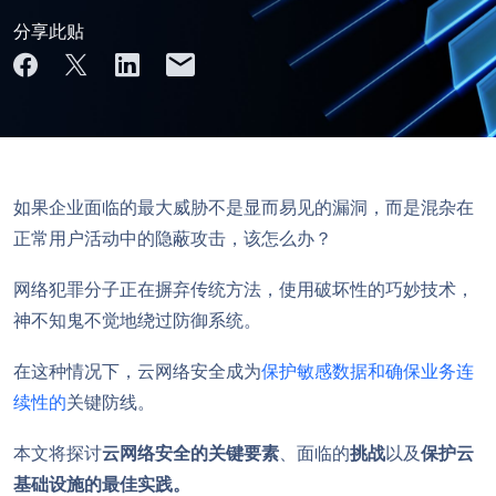
分享此贴
如果企业面临的最大威胁不是显而易见的漏洞，而是混杂在
正常用户活动中的隐蔽攻击，该怎么办？
网络犯罪分子正在摒弃传统方法，使用破坏性的巧妙技术，
神不知鬼不觉地绕过防御系统。
在这种情况下，云网络安全成为
保护敏感数据和确保业务连
续性的
关键防线。
本文将探讨
云网络安全的关键要素
、面临的
挑战
以及
保护云
基础设施的最佳实践。