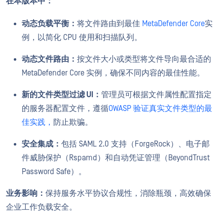
在本版本中：
动态负载平衡：
将文件路由到最佳
MetaDefender Core
实
例，以简化 CPU 使用和扫描队列。
动态文件路由：
按文件大小或类型将文件导向最合适的
MetaDefender Core 实例，确保不同内容的最佳性能。
新的文件类型过滤 UI：
管理员可根据文件属性配置指定
的服务器配置文件，遵循
OWASP 验证真实文件类型的最
佳实践，
防止欺骗。
安全集成：
包括 SAML 2.0 支持（ForgeRock）、电子邮
件威胁保护（Rspamd）和自动凭证管理（BeyondTrust
Password Safe）。
业务影响：
保持服务水平协议合规性，消除瓶颈，高效确保
企业工作负载安全。