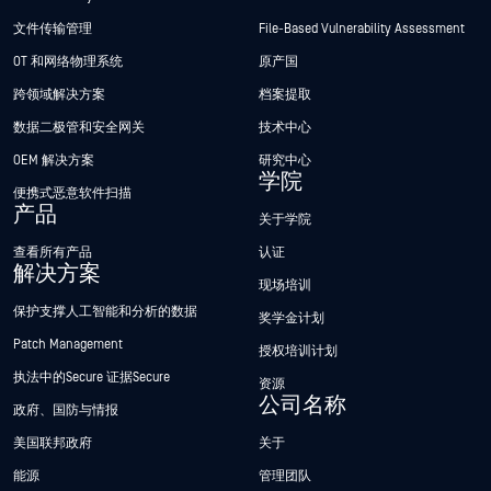
文件传输管理
File-Based Vulnerability Assessment
OT 和网络物理系统
原产国
跨领域解决方案
档案提取
数据二极管和安全网关
技术中心
OEM 解决方案
研究中心
学院
便携式恶意软件扫描
产品
关于学院
查看所有产品
认证
解决方案
现场培训
保护支撑人工智能和分析的数据
奖学金计划
Patch Management
授权培训计划
执法中的Secure 证据Secure
资源
公司名称
政府、国防与情报
美国联邦政府
关于
能源
管理团队