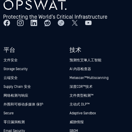
平台
技术
文件安全
预测性艾琳人工智能
Storage Security
AI 内容检查器
云端安全
Metascan™ Multiscanning
Supply Chain 安全
深度CDR™技术
网络检测与响应
文件类型检测™
外围和可移动多媒体 保护
主动式 DLP™
Secure
Adaptive Sandbox
零日漏洞检测
威胁情报
Email Security
SBOM