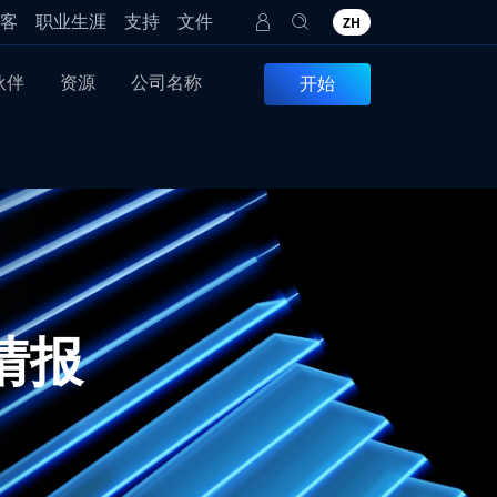
客
职业生涯
支持
文件
ZH
伙伴
资源
公司名称
开始
胁情报