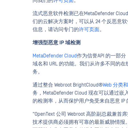
问我们的
许可页面
。
流式恶意软件检测已在MetaDefender 
们的云解决方案时，可以从 24 个反恶
信息，请访问专门的
许可页面
。
增强型恶意 IP 域检测
MetaDefender Cloud
作为信誉API 的一部分，
域名和 URL 的功能。我们从许多不同
务。
通过整合 Webroot BrightCloud®
Web 分类和
务，MetaDefender Cloud 现在可
的检测率，从而保护用户免受来自恶意 IP
"OpenText 公司 Webroot 高阶副总裁
技术提供商必须拥有可靠的最新威胁情报。"Webroot Br