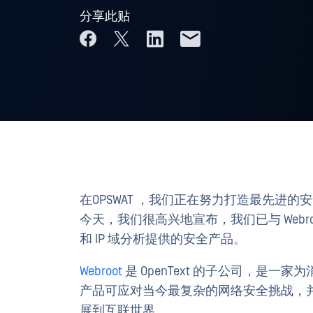
分享此贴
在OPSWAT ，我们正在努力打造最先进
今天，我们很高兴地宣布，我们已与 Webroot
和 IP 域分析提供的安全产品。
Webroot
是 OpenText 的子公司，是
产品可应对当今最复杂的网络安全挑战，
展到互联世界。