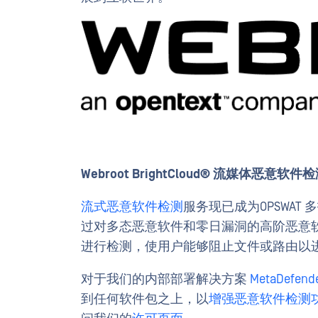
Webroot BrightCloud® 流媒体恶意软
流式恶意软件检测
服务现已成为OPSWA
过对多态恶意软件和零日漏洞的高阶恶意
进行检测，使用户能够阻止文件或路由以
对于我们的内部部署解决方案
MetaDefende
到任何软件包之上，以
增强恶意软件检测