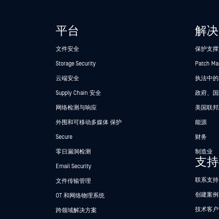
平台
解决
文件安全
保护支撑
Storage Security
Patch M
云端安全
执法中的Se
Supply Chain 安全
政府、国
网络检测与响应
美国联邦
外围和可移动多媒体 保护
能源
Secure
财务
零日漏洞检测
制造业
支持
Email Security
联系支持
文件传输管理
创建案例
OT 和网络物理系统
技术客户
跨领域解决方案