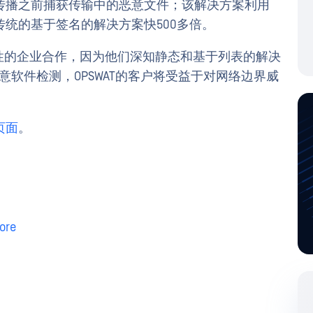
传播之前捕获传输中的恶意文件；该解决方案利用
统的基于签名的解决方案快500多倍。
前瞻性的企业合作，因为他们深知静态和基于列表的解决
流式恶意软件检测，OPSWAT的客户将受益于对网络边界威
页面
。
ore