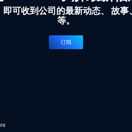
，即可收到公司的最新动态、 故事
等。
订阅