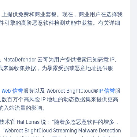
Cloud 上提供免费和商业套餐。现在，商业用户在选择我
意软件引擎的高阶恶意软件检测功能中获益。有关详细
MetaDefender 云可为用户提供搜索已知恶意 IP、
的在线来源收集数据，为暴露受损或恶意地址提供服
 Web 信誉
服务以及 Webroot BrightCloud®
IP 信誉
服
以通过嵌入数百万个高风险 IP 地址的动态数据集来提供更高
 的入站流量的影响。
兼首席技术官 Hal Lonas 说："随着多态恶意软件的增多，
ightCloud Streaming Malware Detection