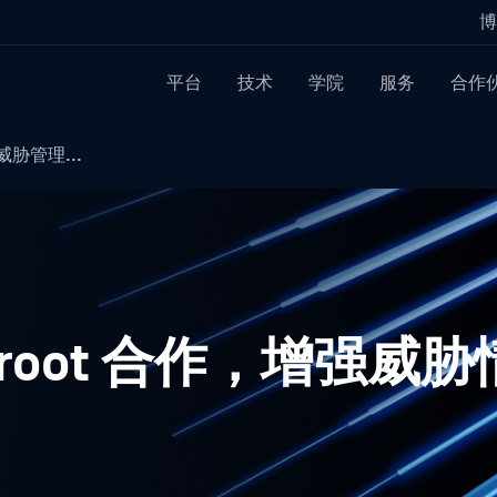
博
平台
技术
学院
服务
合作
强威胁管理...
ebroot 合作，增强威