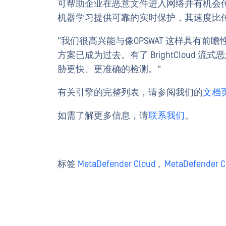
可帮助企业在恶意文件进入网络并有机会
机器学习提供可靠的实时保护，其速度比传
"我们很高兴能与像OPSWAT 这样具有
方案已成为过去。有了 BrightCloud 
胁更快、更准确的检测。"
有关引擎的完整列表，请参阅我们的
文档
如需了解更多信息，请
联系我们
。
标签
MetaDefender Cloud
,
MetaDefender C