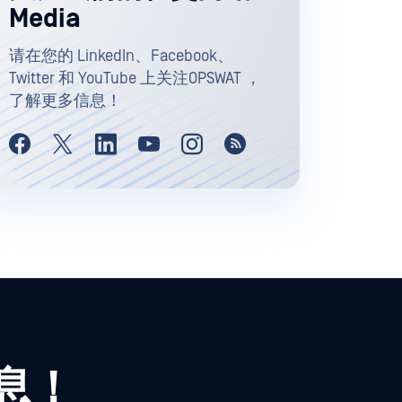
Media
请在您的 LinkedIn、Facebook、
Twitter 和 YouTube 上关注OPSWAT ，
了解更多信息！
信息！