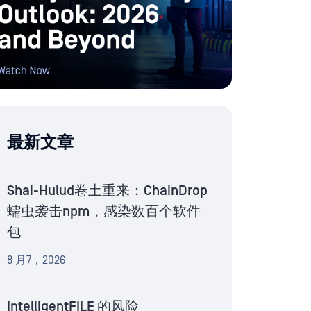
最新文章
Shai-Hulud卷土重来：ChainDrop
蠕虫袭击npm，感染数百个软件
包
8 月7，2026
IntelligentFILE 的风险