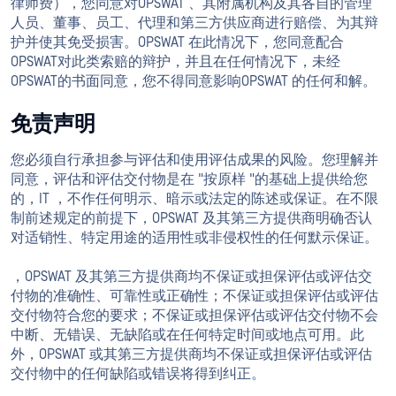
律师费），您同意对OPSWAT 、其附属机构及其各自的管理
人员、董事、员工、代理和第三方供应商进行赔偿、为其辩
护并使其免受损害。OPSWAT 在此情况下，您同意配合
OPSWAT对此类索赔的辩护，并且在任何情况下，未经
OPSWAT的书面同意，您不得同意影响OPSWAT 的任何和解。
免责声明
您必须自行承担参与评估和使用评估成果的风险。您理解并
同意，评估和评估交付物是在 "按原样 "的基础上提供给您
的，IT ，不作任何明示、暗示或法定的陈述或保证。在不限
制前述规定的前提下，OPSWAT 及其第三方提供商明确否认
对适销性、特定用途的适用性或非侵权性的任何默示保证。
，OPSWAT 及其第三方提供商均不保证或担保评估或评估交
付物的准确性、可靠性或正确性；不保证或担保评估或评估
交付物符合您的要求；不保证或担保评估或评估交付物不会
中断、无错误、无缺陷或在任何特定时间或地点可用。此
外，OPSWAT 或其第三方提供商均不保证或担保评估或评估
交付物中的任何缺陷或错误将得到纠正。