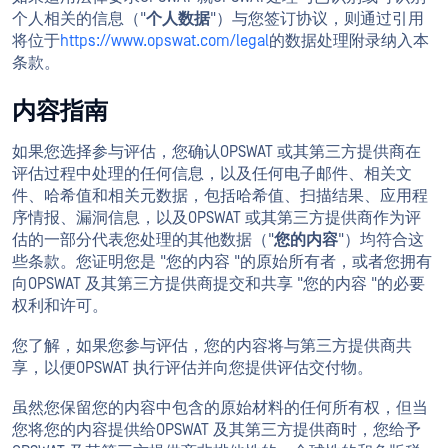
个人相关的信息（"
个人数据
"）与您签订协议，则通过引用
将位于
https://www.opswat.com/legal
的数据处理附录纳入本
条款。
内容指南
如果您选择参与评估，您确认OPSWAT 或其第三方提供商在
评估过程中处理的任何信息，以及任何电子邮件、相关文
件、哈希值和相关元数据，包括哈希值、扫描结果、应用程
序情报、漏洞信息，以及OPSWAT 或其第三方提供商作为评
估的一部分代表您处理的其他数据（"
您的内容
"）均符合这
些条款。您证明您是 "您的内容 "的原始所有者，或者您拥有
向OPSWAT 及其第三方提供商提交和共享 "您的内容 "的必要
权利和许可。
您了解，如果您参与评估，您的内容将与第三方提供商共
享，以便OPSWAT 执行评估并向您提供评估交付物。
虽然您保留您的内容中包含的原始材料的任何所有权，但当
您将您的内容提供给OPSWAT 及其第三方提供商时，您给予