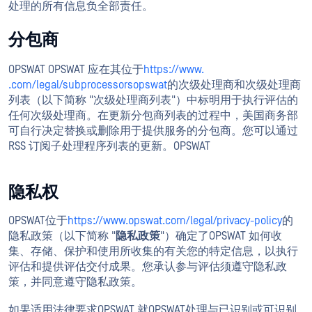
处理的所有信息负全部责任。
分包商
OPSWAT OPSWAT 应在其位于
https://www.
.com/legal/subprocessorsopswat
的次级处理商和次级处理商
列表（以下简称 "次级处理商列表"）中标明用于执行评估的
任何次级处理商。在更新分包商列表的过程中，美国商务部
可自行决定替换或删除用于提供服务的分包商。您可以通过
RSS 订阅子处理程序列表的更新。OPSWAT
隐私权
OPSWAT位于
https://www.opswat.com/legal/privacy-policy
的
隐私政策（以下简称 "
隐私政策
"）确定了OPSWAT 如何收
集、存储、保护和使用所收集的有关您的特定信息，以执行
评估和提供评估交付成果。您承认参与评估须遵守隐私政
策，并同意遵守隐私政策。
如果适用法律要求OPSWAT 就OPSWAT处理与已识别或可识别