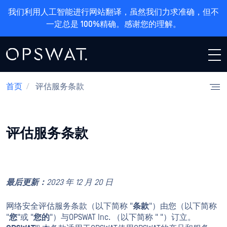
我们利用人工智能进行网站翻译，虽然我们力求准确，但不
一定总是 100%精确。感谢您的理解。
首页
/
评估服务条款
评估服务条款
最后更新：
2023 年 12 月 20 日
网络安全评估服务条款（以下简称 "
条款
"）由您（以下简称
"
您
"或 "
您的
"）与OPSWAT Inc. （以下简称 " "）订立。