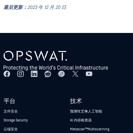
最后更新：
2023 年 12 月 20 日
平台
技术
文件安全
预测性艾琳人工智能
Storage Security
AI 内容检查器
云端安全
Metascan™ Multiscanning