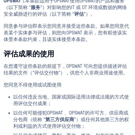
OPSWAT
").本条款适用于OPSWAT使用OPSWAT的产品和服务
（以下简称 "
服务
"）对影响您的IT 或 OT 环境或数据的网络
安全威胁进行的评估（以下简称 "
评估
"）。
同意参与评估即表示您同意并接受这些条款。如果您同意代
表某个实体参与评估，则您向OPSWAT 表示，您有权使该实
体受本条款约束，且该实体接受本条款。
评估成果的使用
在您遵守这些条款的前提下，OPSWAT 可向您提供描述评估
结果的文件（"评估交付物"），供您个人非商业用途使用。
您同意不得使用或试图使用
以任何违反当地、国家或国际适用法律或法规的方式使
用评估交付成果；
以任何可能侵犯OPSWAT 、OPSWAT的许可方、供应商或
分包商（统称 "
第三方供应商
"）或任何其他第三方的权
利或利益的方式使用评估交付物；