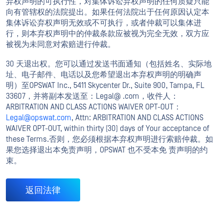
弃权声明的可执行性，对集体诉讼弃权声明的任何质疑只能
向有管辖权的法院提出。如果任何法院出于任何原因认定本
集体诉讼弃权声明无效或不可执行，或者仲裁可以集体进
行，则本弃权声明中的仲裁条款应被视为完全无效，双方应
被视为未同意对索赔进行仲裁。
30 天退出权。您可以通过发送书面通知（包括姓名、实际地
址、电子邮件、电话以及您希望退出本弃权声明的明确声
明）至OPSWAT Inc., 5411 Skycenter Dr., Suite 900, Tampa, FL
33607，并将副本发送至：Legal@ .com，收件人：
ARBITRATION AND CLASS ACTIONS WAIVER OPT-OUT：
Legal@opswat.com
, Attn: ARBITRATION AND CLASS ACTIONS
WAIVER OPT-OUT, within thirty (30) days of Your acceptance of
these Terms.否则，您必须根据本弃权声明进行索赔仲裁。如
果您选择退出本免责声明，OPSWAT 也不受本免 责声明的约
束。
返回法律