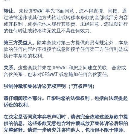
转让。
未经OPSWAT 事先书面同意，您不得直接、间接、通
过法律运作或其他方式转让或转移本条款的全部或部分内容
或其权利，或委托他人履行其职责。未经同意，您试图进行
的任何转让或转移均无效且不具任何效力。
第三方受益人。
除本条款对第三方提供商另有规定外，本条
款的任何内容均不得授予或意图授予任何第三方任何利益或
执行本条款的权利。
关系。
这些条款并未在OPSWAT 和您之间建立关联、合资或
合伙关系，也未对OPSWAT 或您施加任何合伙责任。
强制仲裁和集体诉讼弃权声明（"弃权声明）
请仔细阅读本部分。IT 影响您的法律权利，包括向法院提起
诉讼的权利。
在决定是否同意本弃权声明时，请勿完全依赖这些条款中提
供的信息。这些条款无意包含对仲裁或放弃集体诉讼后果的
完整解释。请进一步研究并咨询他人，包括但不限于律师。