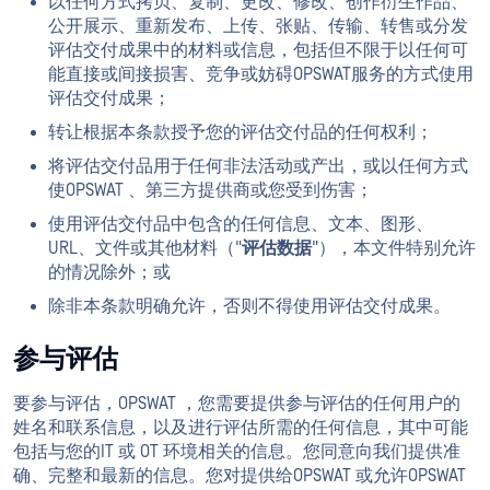
以任何方式拷贝、复制、更改、修改、创作衍生作品、
公开展示、重新发布、上传、张贴、传输、转售或分发
评估交付成果中的材料或信息，包括但不限于以任何可
能直接或间接损害、竞争或妨碍OPSWAT服务的方式使用
评估交付成果；
转让根据本条款授予您的评估交付品的任何权利；
将评估交付品用于任何非法活动或产出，或以任何方式
使OPSWAT 、第三方提供商或您受到伤害；
使用评估交付品中包含的任何信息、文本、图形、
URL、文件或其他材料（"
评估数据
"），本文件特别允许
的情况除外；或
除非本条款明确允许，否则不得使用评估交付成果。
参与评估
要参与评估，OPSWAT ，您需要提供参与评估的任何用户的
姓名和联系信息，以及进行评估所需的任何信息，其中可能
包括与您的IT 或 OT 环境相关的信息。您同意向我们提供准
确、完整和最新的信息。您对提供给OPSWAT 或允许OPSWAT