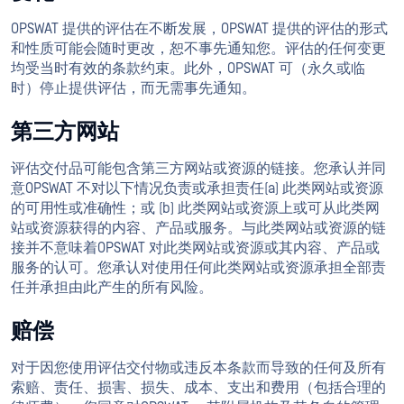
OPSWAT 提供的评估在不断发展，OPSWAT 提供的评估的形式
和性质可能会随时更改，恕不事先通知您。评估的任何变更
均受当时有效的条款约束。此外，OPSWAT 可（永久或临
时）停止提供评估，而无需事先通知。
第三方网站
评估交付品可能包含第三方网站或资源的链接。您承认并同
意OPSWAT 不对以下情况负责或承担责任(a) 此类网站或资源
的可用性或准确性；或 (b) 此类网站或资源上或可从此类网
站或资源获得的内容、产品或服务。与此类网站或资源的链
接并不意味着OPSWAT 对此类网站或资源或其内容、产品或
服务的认可。您承认对使用任何此类网站或资源承担全部责
任并承担由此产生的所有风险。
赔偿
对于因您使用评估交付物或违反本条款而导致的任何及所有
索赔、责任、损害、损失、成本、支出和费用（包括合理的