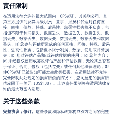
责任限制
在适用法律允许的最大范围内，OPSWAT 、其关联公司、其
第三方提供商及其高级职员、董事、雇员和代理对任何直
接、间接、偶然、特殊、后果性、惩罚性损害概不负责，包
括但不限于利润损失、数据丢失、数据丢失、数据丢失、数
据丢失、数据丢失、数据丢失、数据丢失、数据丢失和数据
丢失、(a) 您参与评估所造成的任何直接、间接、特殊、后果
性、惩罚性损害，包括但不限于利润、数据、使用或商誉损
失；(b) 您对评估产品和/或评估数据的使用； (c) 您的内容；
(d) 未经授权使用或篡改评估产品和评估数据，无论其是否基
于保证、合同、侵权（包括过失）或任何其他法律理论，即
使OPSWAT 已被告知可能发生此类损害。在适用法律不允许
完全限制此处规定的损害赔偿的情况下，您同意您的损害赔
偿应限于一美元（US$1.00）。上述责任限制将在适用法律允
许的最大范围内适用。
关于这些条款
完整协议；修订。
这些条款和隐私政策构成双方之间的完整