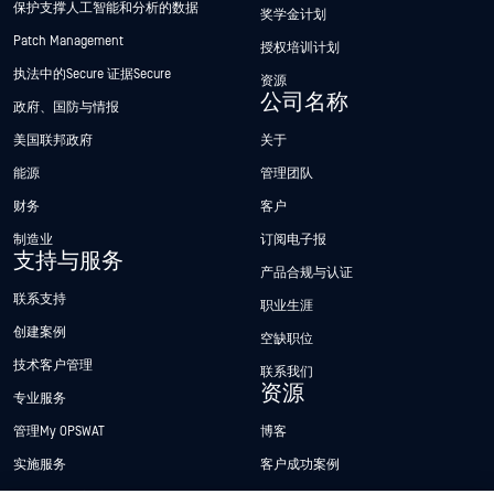
保护支撑人工智能和分析的数据
奖学金计划
Patch Management
授权培训计划
执法中的Secure 证据Secure
资源
公司名称
政府、国防与情报
美国联邦政府
关于
能源
管理团队
财务
客户
制造业
订阅电子报
支持与服务
产品合规与认证
联系支持
职业生涯
创建案例
空缺职位
技术客户管理
联系我们
资源
专业服务
管理My OPSWAT
博客
实施服务
客户成功案例