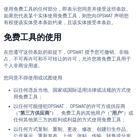
使用免费工具的任何部分，即表示您同意并接受这些条款。
如果您代表某个实体使用免费工具，则您向OPSWAT 声明您
有权使该实体受本条款约束，且该实体接受本条款。
免费工具的使用
在您遵守这些条款的前提下，OPSWAT 授予您可撤销、非独
占、不可再许可和不可转让的许可，允许您将免费工具用于
个人非商业用途。
您同意不得使用或试图使用
以任何违反当地、国家或国际适用法律或法规的方式使
用免费工具；
以任何可能侵犯OPSWAT 、OPSWAT的许可方或供应商
（"
第三方供应商
"）、免费工具的其他用户（"
用户
"）或
任何其他第三方的权利或利益的方式使用免费工具；
以任何方式复制、重制、更改、修改、创建衍生作品、
公开展示、重新发布、上传、张贴、传输、转售或分发