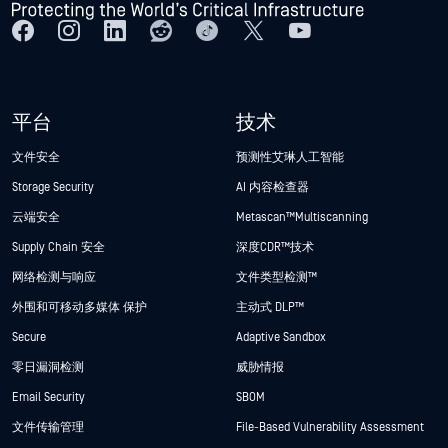
平台
技术
文件安全
预测性艾琳人工智能
Storage Security
AI 内容检查器
云端安全
Metascan™ Multiscanning
Supply Chain 安全
深度CDR™技术
网络检测与响应
文件类型检测™
外围和可移动多媒体 保护
主动式 DLP™
Secure
Adaptive Sandbox
零日漏洞检测
威胁情报
Email Security
SBOM
文件传输管理
File-Based Vulnerability Assessment