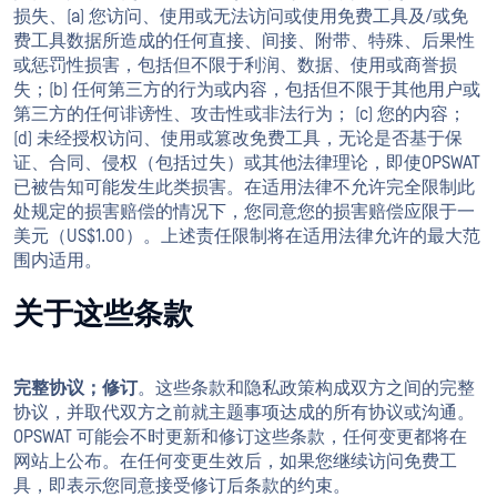
损失、(a) 您访问、使用或无法访问或使用免费工具及/或免
费工具数据所造成的任何直接、间接、附带、特殊、后果性
或惩罚性损害，包括但不限于利润、数据、使用或商誉损
失；(b) 任何第三方的行为或内容，包括但不限于其他用户或
第三方的任何诽谤性、攻击性或非法行为； (c) 您的内容；
(d) 未经授权访问、使用或篡改免费工具，无论是否基于保
证、合同、侵权（包括过失）或其他法律理论，即使OPSWAT
已被告知可能发生此类损害。在适用法律不允许完全限制此
处规定的损害赔偿的情况下，您同意您的损害赔偿应限于一
美元（US$1.00）。上述责任限制将在适用法律允许的最大范
围内适用。
关于这些条款
完整协议；修订
。这些条款和隐私政策构成双方之间的完整
协议，并取代双方之前就主题事项达成的所有协议或沟通。
OPSWAT 可能会不时更新和修订这些条款，任何变更都将在
网站上公布。在任何变更生效后，如果您继续访问免费工
具，即表示您同意接受修订后条款的约束。