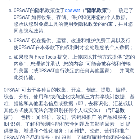
OPSWAT的隐私政策位于
opswat
（"
隐私政策
"），确定了
OPSWAT 如何收集、存储、保护和使用您的个人数据。
您承认您对免费工具的使用受隐私政策的约束，并且您
同意隐私政策。
OPSWAT 仅在提供、运营、改进和维护免费工具以及行
使OPSWAT在本条款下的权利时才会处理您的个人数据；
如果您向 Free Tools 提交、上传或以其他方式提供 "您的
内容"，您理解并承认 "您的内容 "可能会被存储和传输
到美国（或OPSWAT自行决定的任何其他国家），并同意
此类传输。
OPSWAT 可出于各种目的收集、开发、创建、提取、编译、
综合、分析、使用和/或商业化或与第三方共享统计数据、基
准、措施和其他匿名信息或数据（即，去标识化、汇总或以
其他方式使其无法合理识别任何个人或实体）（"
汇总数
据
"），包括：(a) 维护、改进、营销和推广 的产品和服务；
(b) 识别、了解和预测性能和安全问题及其影响因素；(c) 提
供更新、增强和个性化服务：(a) 维护、改进、营销和推广
OPSWAT的产品和服务；(b) 识别、了解和预测性能和安全问