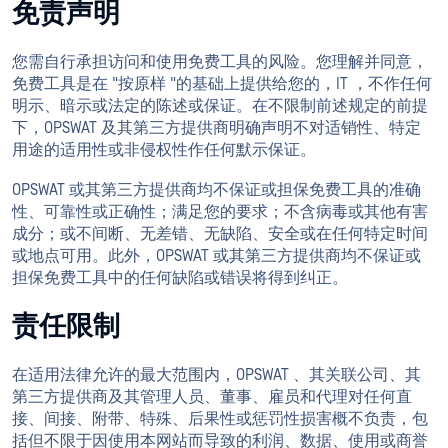
免责声明
您需自行承担访问和使用免费工具的风险。您理解并同意，
免费工具是在 "按原样 "的基础上提供给您的，IT ，不作任何
明示、暗示或法定的陈述或保证。在不限制前述规定的前提
下，OPSWAT 及其第三方提供商明确声明不对适销性、特定
用途的适用性或非侵权性作任何默示保证。
OPSWAT 或其第三方提供商均不保证或担保免费工具的准确
性、可靠性或正确性；满足您的要求；不含病毒或其他有害
成分；或不间断、无差错、无缺陷、安全或在任何特定时间
或地点可用。此外，OPSWAT 或其第三方提供商均不保证或
担保免费工具中的任何缺陷或错误将得到纠正。
责任限制
在适用法律允许的最大范围内，OPSWAT 、其关联公司、其
第三方提供商及其管理人员、董事、雇员和代理对任何直
接、间接、附带、特殊、后果性或惩罚性损害概不负责，包
括但不限于因使用本网站而导致的利润、数据、使用或商誉