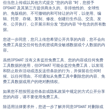
但当您上传或以其他方式提交 "您的内容 "时，您授予
OPSWAT 及其第三方提供商永久的、非排他性的、全球性
的、免版税的、不可撤销的和可转让的许可，以使用、编
辑、托管、存储、复制、修改、创建衍生作品、交流、发
布、公开执行、公开展示和分发 "您的内容 "中包含的所有数
据。
您进一步同意，您只上传您希望公开共享的内容，您不会向
免费工具提交任何包含机密或商业敏感数据或个人数据的内
容。
虽然OPSWAT 没有义务监控免费工具、您的内容或任何免费
工具数据的使用，但OPSWAT 可能会监控免费工具，以发现
和防止欺诈活动或违反这些条款的行为，并保留在任何时
候、以任何理由、不经通知从免费工具中删除您的内容、免
费工具数据或用户的绝对酌情权。
如果您不想按照这些条款或隐私政策中规定的方式公开分享
您的内容，请不要使用免费工具。
除适用法律要求外，您进一步了解并同意OPSWAT 对删除或