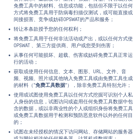
免费工具中的材料、信息或功能，包括但不限于以任何
方式将免费工具用于防病毒扫描仪测试，或可能直接或
间接损害、竞争或妨碍OPSWAT的产品和服务；
转让本条款授予您的任何权利；
将免费工具用于任何非法活动或产出，或以任何方式使
OPSWAT 、第三方提供商、用户或您受到伤害；
从事任何可能损坏、超载、伤害或妨碍免费工具正常运
行的活动；
获取或使用任何信息、文本、图形、URL、文件、音
频、视频、照片或其他纳入免费工具或由免费工具生成
的材料（"
免费工具数据
"），除非免费工具特别允许；
使用或试图使用免费工具以任何方式挖掘可识别个人私
人身份的信息，试图访问或盗用任何免费工具数据中包
含的数据，或以非商业性的个人或组织身份将免费工具
或免费工具数据用于检测和预防恶意软件以外的任何目
的；
试图在未经授权的情况下访问网站、存储网站的服务器
或与网站相连的任何服务器、计算机或数据库；