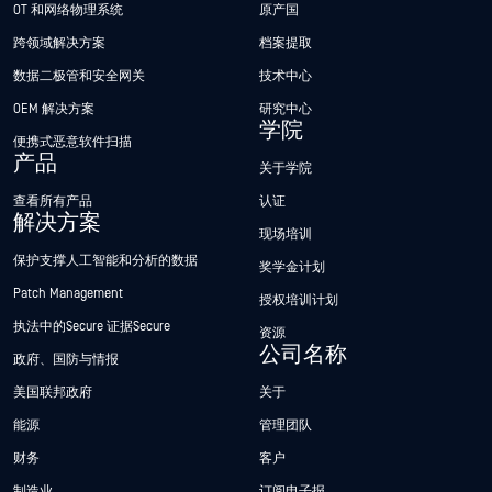
OT 和网络物理系统
原产国
跨领域解决方案
档案提取
数据二极管和安全网关
技术中心
OEM 解决方案
研究中心
学院
便携式恶意软件扫描
产品
关于学院
查看所有产品
认证
解决方案
现场培训
保护支撑人工智能和分析的数据
奖学金计划
Patch Management
授权培训计划
执法中的Secure 证据Secure
资源
公司名称
政府、国防与情报
美国联邦政府
关于
能源
管理团队
财务
客户
制造业
订阅电子报