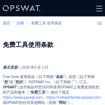
首页
/
法律
/
免费工具 使用条款
免费工具使用条款
最后更新：
2025 年
5 月
2 日
Free Tools 使用条款（以下简称 "
条款
"）由您（以下简称
"
您
"或 "
您的
"）与OPSWAT Inc. （以下简称 " "）订立。
OPSWAT
").这些条款对您访问和使用OPSWAT上免费提供给您
的产品和服务（"
免费工具
"）做出了规定
。
https://www.opswat.com
、
https://metadefender.opswat
.
com
或OPSWAT的任何其他网站（统称 "
网站
"）。