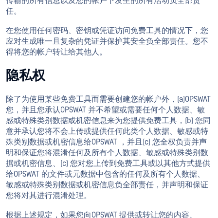
传输的所有信息以及您的帐户下发生的所有活动负全部责
任。
在您使用任何密码、密钥或凭证访问免费工具的情况下，您
应对生成唯一且复杂的凭证并保护其安全负全部责任。您不
得将您的帐户转让给其他人。
隐私权
除了为使用某些免费工具而需要创建您的帐户外，(a)OPSWAT
您，并且您承认OPSWAT 并不希望或需要任何个人数据、敏
感或特殊类别数据或机密信息来为您提供免费工具，(b) 您同
意并承认您将不会上传或提供任何此类个人数据、敏感或特
殊类别数据或机密信息给OPSWAT ，并且(c) 您全权负责并声
明和保证您将混淆任何及所有个人数据、敏感或特殊类别数
据或机密信息、(c) 您对您上传到免费工具或以其他方式提供
给OPSWAT 的文件或元数据中包含的任何及所有个人数据、
敏感或特殊类别数据或机密信息负全部责任，并声明和保证
您将对其进行混淆处理。
根据上述规定，如果您向OPSWAT 提供或转让您的内容、