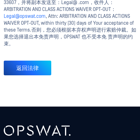
33607，并将副本发送至：Legal@ .com，收件人：
ARBITRATION AND CLASS ACTIONS WAIVER OPT-OUT：
Legal@opswat.com
, Attn: ARBITRATION AND CLASS ACTIONS
WAIVER OPT-OUT, within thirty (30) days of Your acceptance of
these Terms.否则，您必须根据本弃权声明进行索赔仲裁。如
果您选择退出本免责声明，OPSWAT 也不受本免 责声明的约
束。
返回法律